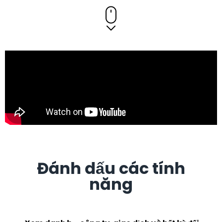
Đánh dấu các tính
năng