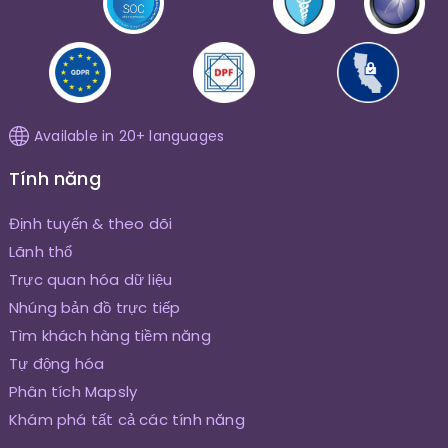
Available in 20+ languages
Tính năng
Định tuyến & theo dõi
Lãnh thổ
Trực quan hóa dữ liệu
Nhúng bản đồ trực tiếp
Tìm khách hàng tiềm năng
Tự động hóa
Phân tích Mapsly
Khám phá tất cả các tính năng