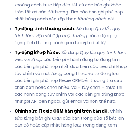
khoảng cách trực tiếp đến tất cả các bản ghi khác
trên tất cả các đối tượng. Tìm các bản ghi phù hợp
nhất bằng cách sắp xếp theo
Khoảng cách
cột.
Tự động tính khoảng cách.
Sử dụng
Quy tắc quy
trình làm việc
với
Cập nhật trường
hành động tự
động tính khoảng cách giữa hai vị trí bất kỳ.
Tự động khớp hồ sơ.
Sử dụng
Quy tắc quy trình làm
việc
với
Khớp các bản ghi
hành động tự động tìm
các bản ghi phù hợp nhất dựa trên các tiêu chí khớp
tùy chỉnh và một
hạng
công thức, và tự động lưu
các bản ghi phù hợp Flexie CRMđến trường tra cứu
chọn đơn hoặc chọn nhiều, và – tùy chọn – thực thi
các hành động tùy chỉnh với các bản ghi trùng khớp
như gọi API bên ngoài, gửi email và hơn thế nữa.
Chỉnh sửa Flexie CRM bản ghi trên bản đồ.
Chỉnh
sửa từng bản ghi CRM của bạn trong cửa sổ bật lên
bản đồ hoặc cập nhật hàng loạt trong dạng xem