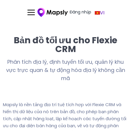
Đăng nhập
VI
Bản đồ tối ưu cho Flexie
CRM
Phân tích địa lý, định tuyến tối ưu, quản lý khu
vực trực quan & tự động hóa địa lý không cần
mã
Mapsly là nền tảng địa trí tuệ tích hợp với Flexie CRM và
hiển thị dữ liệu của nó trên bản đồ, cho phép bạn phân
tích, cập nhật hàng loạt, lập kế hoạch các tuyến đường tối
ưu cho đại diện bán hàng của bạn, vẽ và tự động phân