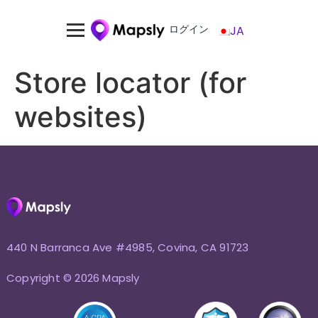
ログイン
JA
Store locator (for
websites)
440 N Barranca Ave #4985, Covina, CA 91723
Copyright © 2026 Mapsly