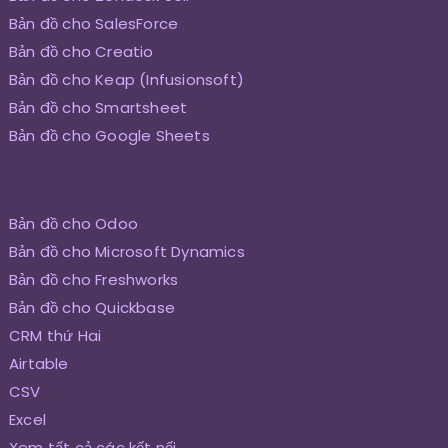
Bản đồ cho SalesForce
Bản đồ cho Creatio
Bản đồ cho Keap (Infusionsoft)
Bản đồ cho Smartsheet
Bản đồ cho Google Sheets
Bản đồ cho Odoo
Bản đồ cho Microsoft Dynamics
Bản đồ cho Freshworks
Bản đồ cho Quickbase
CRM thứ Hai
Airtable
CSV
Excel
Xem tất cả các kết nối