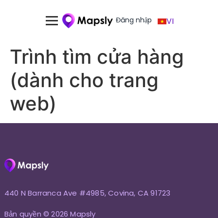
Đăng nhập
VI
Trình tìm cửa hàng
(dành cho trang
web)
440 N Barranca Ave #4985, Covina, CA 91723
Bản quyền © 2026 Mapsly