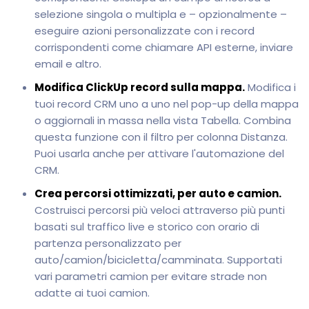
selezione singola o multipla e – opzionalmente –
eseguire azioni personalizzate con i record
corrispondenti come chiamare API esterne, inviare
email e altro.
Modifica ClickUp record sulla mappa.
Modifica i
tuoi record CRM uno a uno nel pop-up della mappa
o aggiornali in massa nella vista Tabella. Combina
questa funzione con il filtro per colonna Distanza.
Puoi usarla anche per attivare l'automazione del
CRM.
Crea percorsi ottimizzati, per auto e camion.
Costruisci percorsi più veloci attraverso più punti
basati sul traffico live e storico con orario di
partenza personalizzato per
auto/camion/bicicletta/camminata. Supportati
vari parametri camion per evitare strade non
adatte ai tuoi camion.