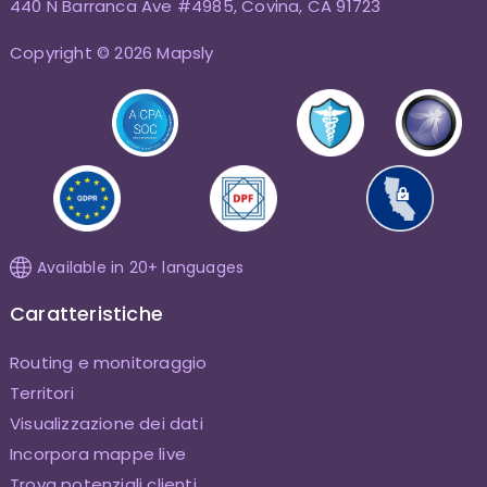
440 N Barranca Ave #4985, Covina, CA 91723
Copyright © 2026 Mapsly
Available in 20+ languages
Caratteristiche
Routing e monitoraggio
Territori
Visualizzazione dei dati
Incorpora mappe live
Trova potenziali clienti