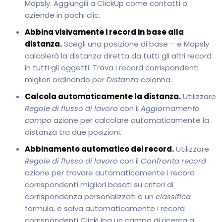
Mapsly. Aggiungili a ClickUp come contatti o
aziende in pochi clic.
Abbina visivamente i record in base alla
distanza.
Scegli una posizione di base – e Mapsly
calcolerà la distanza diretta da tutti gli altri record
in tutti gli oggetti. Trova i record corrispondenti
migliori ordinando per
Distanza
colonna.
Calcola automaticamente la distanza.
Utilizzare
Regole di flusso di lavoro
con il
Aggiornamento
campo
azione per calcolare automaticamente la
distanza tra due posizioni.
Abbinamento automatico dei record.
Utilizzare
Regole di flusso di lavoro
con il
Confronta record
azione per trovare automaticamente i record
corrispondenti migliori basati su criteri di
corrispondenza personalizzati e un
classifica
formula, e salva automaticamente i record
corrispondenti ClickUpa un campo di ricerca a