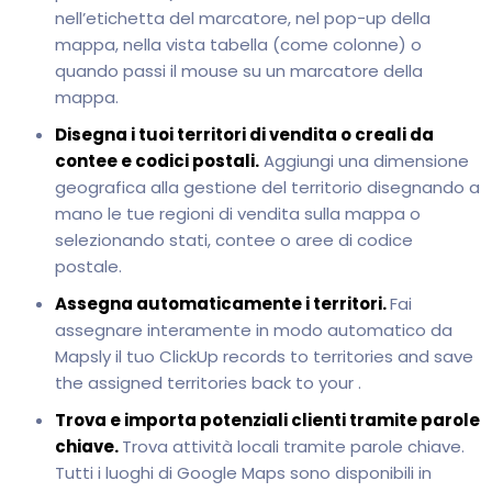
nell’etichetta del marcatore, nel pop-up della
mappa, nella vista tabella (come colonne) o
quando passi il mouse su un marcatore della
mappa.
Disegna i tuoi territori di vendita o creali da
contee e codici postali.
Aggiungi una dimensione
geografica alla gestione del territorio disegnando a
mano le tue regioni di vendita sulla mappa o
selezionando stati, contee o aree di codice
postale.
Assegna automaticamente i territori.
Fai
assegnare interamente in modo automatico da
Mapsly il tuo ClickUp records to territories and save
the assigned territories back to your .
Trova e importa potenziali clienti tramite parole
chiave.
Trova attività locali tramite parole chiave.
Tutti i luoghi di Google Maps sono disponibili in