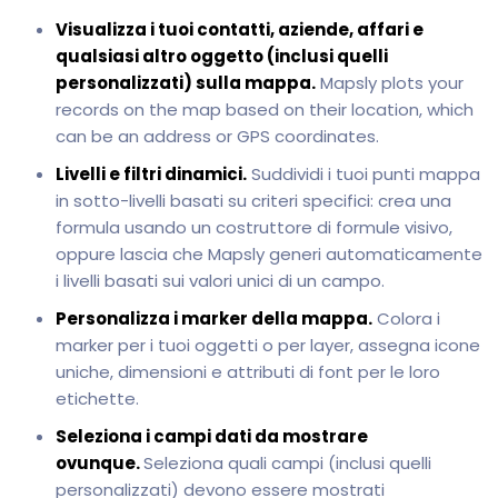
Visualizza i tuoi contatti, aziende, affari e
qualsiasi altro oggetto (inclusi quelli
personalizzati) sulla mappa.
Mapsly plots your
records on the map based on their location, which
can be an address or GPS coordinates.
Livelli e filtri dinamici.
Suddividi i tuoi punti mappa
in sotto-livelli basati su criteri specifici: crea una
formula usando un costruttore di formule visivo,
oppure lascia che Mapsly generi automaticamente
i livelli basati sui valori unici di un campo.
Personalizza i marker della mappa.
Colora i
marker per i tuoi oggetti o per layer, assegna icone
uniche, dimensioni e attributi di font per le loro
etichette.
Seleziona i campi dati da mostrare
ovunque.
Seleziona quali campi (inclusi quelli
personalizzati) devono essere mostrati