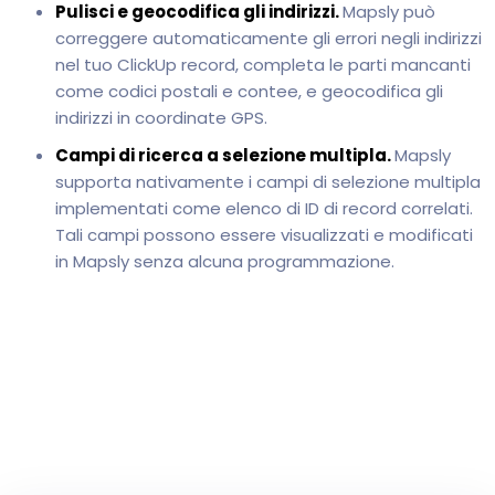
Pulisci e geocodifica gli indirizzi.
Mapsly può
correggere automaticamente gli errori negli indirizzi
nel tuo ClickUp record, completa le parti mancanti
come codici postali e contee, e geocodifica gli
indirizzi in coordinate GPS.
Campi di ricerca a selezione multipla.
Mapsly
supporta nativamente i campi di selezione multipla
implementati come elenco di ID di record correlati.
Tali campi possono essere visualizzati e modificati
in Mapsly senza alcuna programmazione.