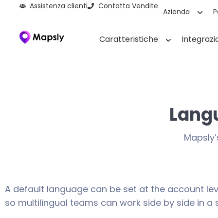
Assistenza clienti
Contatta Vendite
Azienda
P
Caratteristiche
Integrazi
Lang
Mapsly’
A default language can be set at the account leve
so multilingual teams can work side by side in a