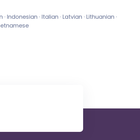
 Indonesian · Italian · Latvian · Lithuanian ·
 Vietnamese