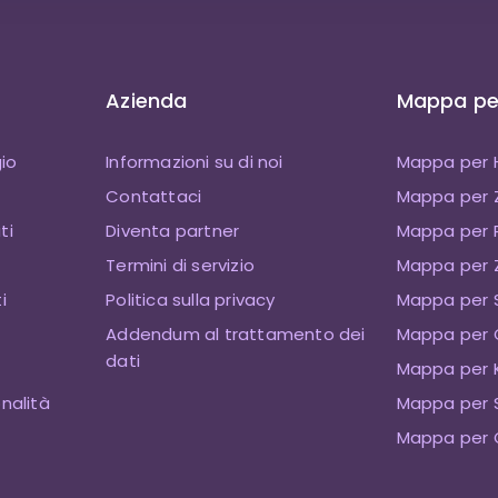
Azienda
Mappa per
io
Informazioni su di noi
Mappa per 
Contattaci
Mappa per
ti
Diventa partner
Mappa per P
Termini di servizio
Mappa per Z
i
Politica sulla privacy
Mappa per 
Addendum al trattamento dei
Mappa per 
dati
Mappa per K
onalità
Mappa per 
Mappa per 