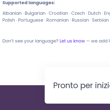
Supported languages:
Albanian · Bulgarian · Croatian · Czech · Dutch · Eng
Polish · Portuguese · Romanian · Russian · Serbian 
Don’t see your language?
Let us know
— we add 
Pronto per iniz