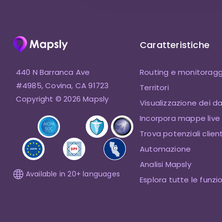
Caratteristiche
440 N Barranca Ave
Routing e monitoragg
#4985, Covina, CA 91723
Territori
Copyright © 2026 Mapsly
Visualizzazione dei da
Incorpora mappe live
Trova potenziali client
Automazione
Analisi Mapsly
Available in 20+ languages
Esplora tutte le funzi