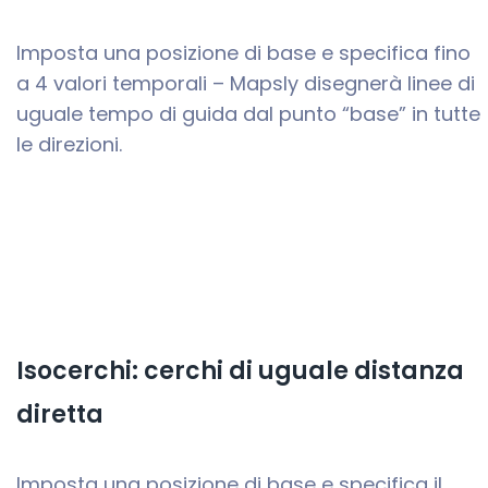
Imposta una posizione di base e specifica fino
a 4 valori temporali – Mapsly disegnerà linee di
uguale tempo di guida dal punto “base” in tutte
le direzioni.
Isocerchi: cerchi di uguale distanza
diretta
Imposta una posizione di base e specifica il