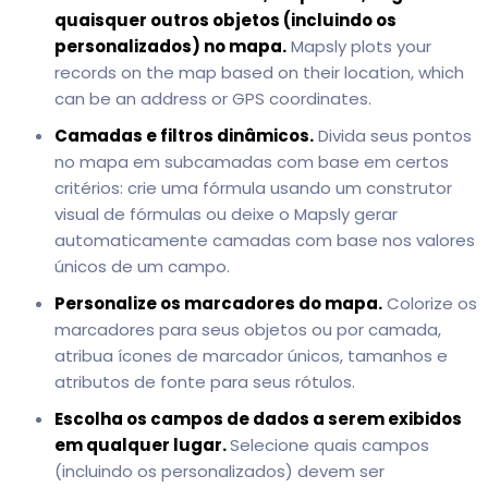
quaisquer outros objetos (incluindo os
personalizados) no mapa.
Mapsly plots your
records on the map based on their location, which
can be an address or GPS coordinates.
Camadas e filtros dinâmicos.
Divida seus pontos
no mapa em subcamadas com base em certos
critérios: crie uma fórmula usando um construtor
visual de fórmulas ou deixe o Mapsly gerar
automaticamente camadas com base nos valores
únicos de um campo.
Personalize os marcadores do mapa.
Colorize os
marcadores para seus objetos ou por camada,
atribua ícones de marcador únicos, tamanhos e
atributos de fonte para seus rótulos.
Escolha os campos de dados a serem exibidos
em qualquer lugar.
Selecione quais campos
(incluindo os personalizados) devem ser