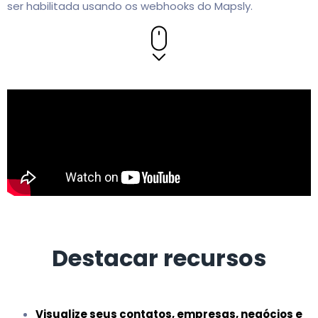
ser habilitada usando os webhooks do Mapsly.
Destacar recursos
Visualize seus contatos, empresas, negócios e