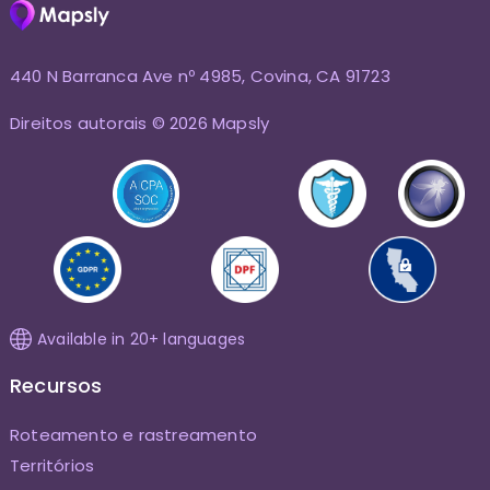
440 N Barranca Ave nº 4985, Covina, CA 91723
Direitos autorais © 2026 Mapsly
Available in 20+ languages
Recursos
Roteamento e rastreamento
Territórios