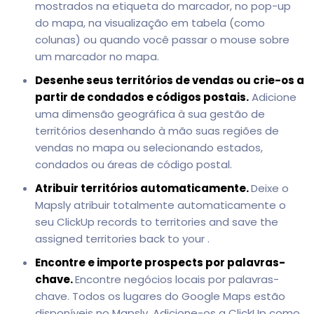
mostrados na etiqueta do marcador, no pop-up
do mapa, na visualização em tabela (como
colunas) ou quando você passar o mouse sobre
um marcador no mapa.
Desenhe seus territórios de vendas ou crie-os a
partir de condados e códigos postais.
Adicione
uma dimensão geográfica à sua gestão de
territórios desenhando à mão suas regiões de
vendas no mapa ou selecionando estados,
condados ou áreas de código postal.
Atribuir territórios automaticamente.
Deixe o
Mapsly atribuir totalmente automaticamente o
seu ClickUp records to territories and save the
assigned territories back to your .
Encontre e importe prospects por palavras-
chave.
Encontre negócios locais por palavras-
chave. Todos os lugares do Google Maps estão
disponíveis no Mapsly. Adicione-os a ClickUp como