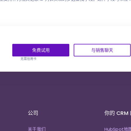
免费试用
与销售聊天
无需信用卡
公司
你的 CRM
关于我们
HubSpot地