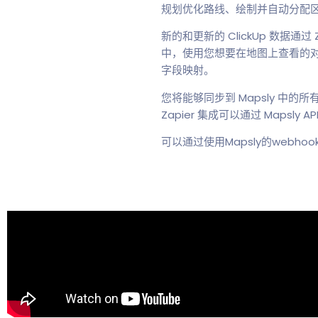
规划优化路线、绘制并自动分配
新的和更新的 ClickUp 数据通过
中，使用您想要在地图上查看的对象和字段
字段映射。
您将能够同步到 Mapsly 中的所有
Zapier 集成可以通过 Mapsly A
可以通过使用Mapsly的webho