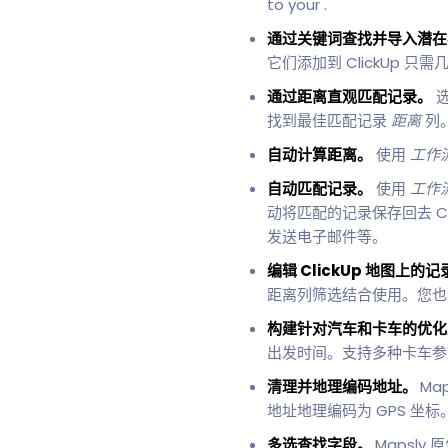
to your .
通过关键词查找并导入潜
它们添加到 ClickUp 
通过距离直观匹配记录。
选
找到最佳匹配记录
距离
列
自动计算距离。
使用
工作
自动匹配记录。
使用
工作
动将匹配的记录保存回去 C
发送电子邮件等。
编辑 ClickUp 地图上的记
距离列筛选结合使用。您也可
构建针对汽车和卡车的优化
出发时间。支持多种卡车参
清理并地理编码地址。
Ma
地址地理编码为 GPS 坐标
多选查找字段。
Mapsl