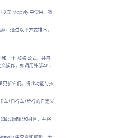
在 Mapsly 中使用。将
线距离。通过以下方式排序，
作和一个
排名
公式，并自
定义操作，如调用外部API、
批量更新它们。将此功能与按
卡车/自行车/步行的自定义
部分，如邮政编码和县区，并将
apsly 中查看和编辑，无