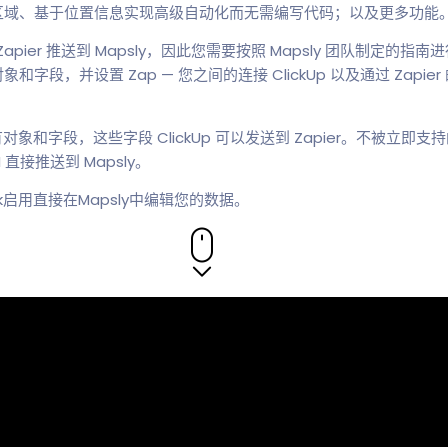
区域、基于位置信息实现高级自动化而无需编写代码；以及更多功能
 Zapier 推送到 Mapsly，因此您需要按照 Mapsly 团队制定的指
，并设置 Zap — 您之间的连接 ClickUp 以及通过 Zapier 的
对象和字段，这些字段 ClickUp 可以发送到 Zapier。不被立即支持的对
PI 直接推送到 Mapsly。
ok启用直接在Mapsly中编辑您的数据。