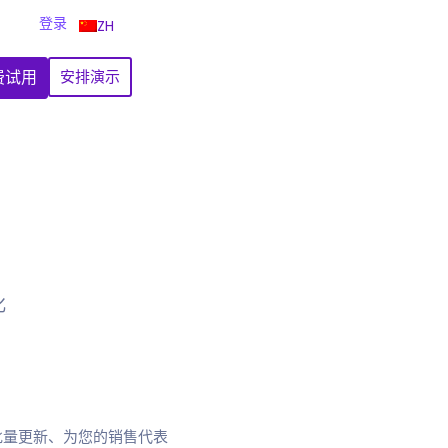
登录
ZH
费试用
安排演示
化
、批量更新、为您的销售代表