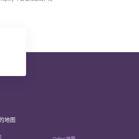
 的地图
图
Odoo地图