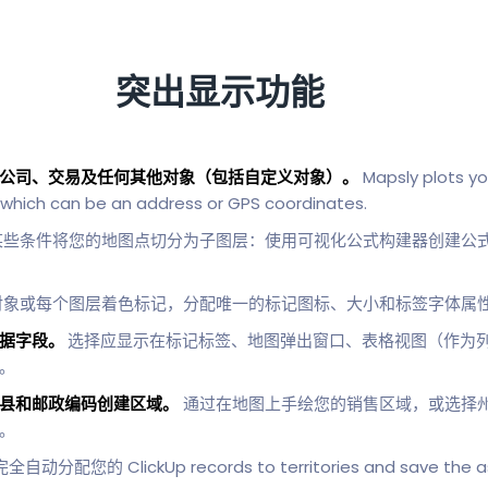
突出显示功能
公司、交易及任何其他对象（包括自定义对象）。
Mapsly plots yo
, which can be an address or GPS coordinates.
些条件将您的地图点切分为子图层：使用可视化公式构建器创建公式，或
象或每个图层着色标记，分配唯一的标记图标、大小和标签字体属
数据字段。
选择应显示在标记标签、地图弹出窗口、表格视图（作为
。
县和邮政编码创建区域。
通过在地图上手绘您的销售区域，或选择
。
全自动分配您的 ClickUp records to territories and save the ass