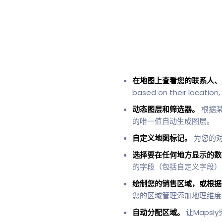
在地图上查看您的联系人、
based on their location
动态图层和筛选器。
根据某
的唯一值自动生成图层。
自定义地图标记。
为您的对
选择要在任何地方显示的
的字段（包括自定义字段）
绘制您的销售区域，或根据
您的区域管理添加地理维度
自动分配区域。
让Mapsly完