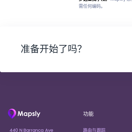
需任何编码。
准备开始了吗？
功能
440 N Barranca Ave
路由与跟踪