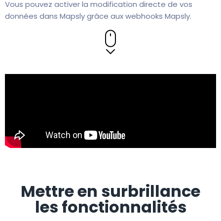
Vous pouvez activer la modification directe de vos
données dans Mapsly grâce aux webhooks Mapsly.
Mettre en surbrillance
les fonctionnalités