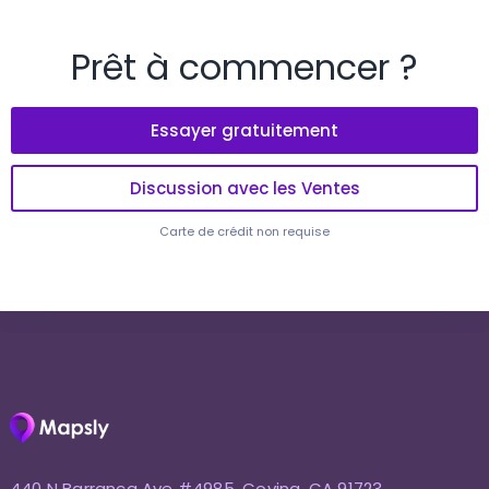
Prêt à commencer ?
Essayer gratuitement
Discussion avec les Ventes
Carte de crédit non requise
440 N Barranca Ave #4985, Covina, CA 91723