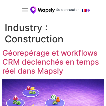
Se connecter
FR
Industry :
Construction
Géorepérage et workflows
CRM déclenchés en temps
réel dans Mapsly