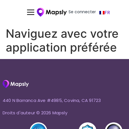
Se connecter
FR
Naviguez avec votre
application préférée
440 N Barranca Ave #4985, Covina, CA 91723
Droits d'auteur © 2026 Mapsly