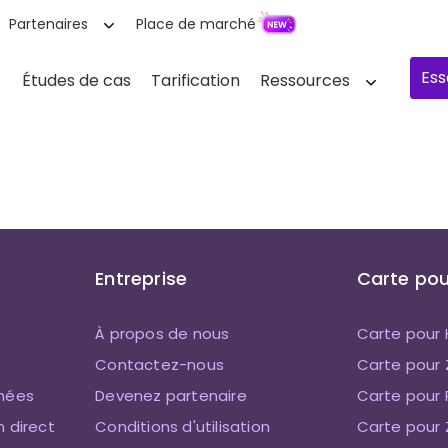
Partenaires
Place de marché
Ess
Études de cas
Tarification
Ressources
Entreprise
Carte pou
À propos de nous
Carte pour
Contactez-nous
Carte pour
nnées
Devenez partenaire
Carte pour 
n direct
Conditions d'utilisation
Carte pour 