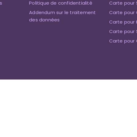
s
Politique de confidentialité
Carte pour 
Addendum sur le traitement
Carte pour 
des données
Carte pour 
Carte pour
Carte pour