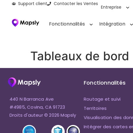
Support client
Contacter les Ventes
Entreprise
Fonctionnalités
Intégration
Tableaux de bord
Fonctionnalités
440 N Barranca Ave
Routage et suivi
#4985, Covina, CA 91723
Territoires
Droits d'auteur © 2026 Mapsly
Visualisation des do
Intégrer des cartes e