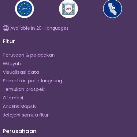
Available in 20+ languages
Fitur
Perutean & pelacakan
Wilayah
Visualisasi data
Sematkan peta langsung
Temukan prospek
Otomasi
Analitik Mapsly
Jelajahi semua fitur
Perusahaan