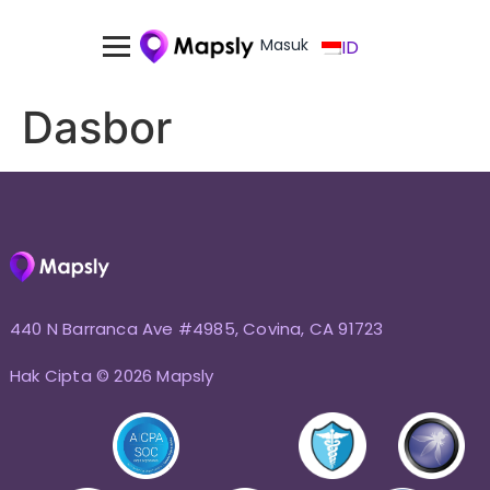
Masuk
ID
Dasbor
440 N Barranca Ave #4985, Covina, CA 91723
Hak Cipta © 2026 Mapsly