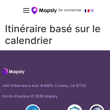
Se connecter
FR
Itinéraire basé sur le
calendrier
440 N Barranca Ave #4985, Covina, CA 91723
Droits d'auteur © 2026 Mapsly