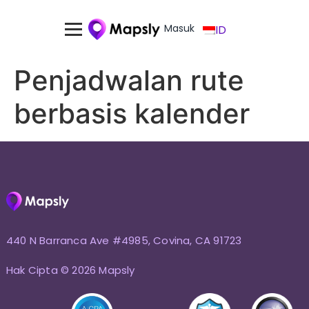
Masuk
ID
Penjadwalan rute
berbasis kalender
440 N Barranca Ave #4985, Covina, CA 91723
Hak Cipta © 2026 Mapsly