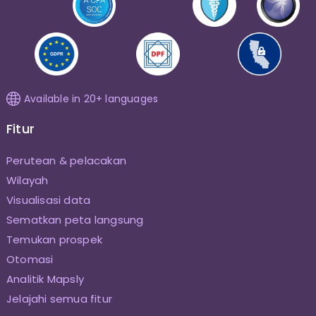
Available in 20+ languages
Fitur
Perutean & pelacakan
Wilayah
Visualisasi data
Sematkan peta langsung
Temukan prospek
Otomasi
Analitik Mapsly
Jelajahi semua fitur