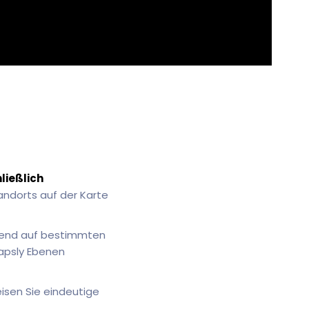
ließlich
andorts auf der Karte
erend auf bestimmten
Mapsly Ebenen
isen Sie eindeutige