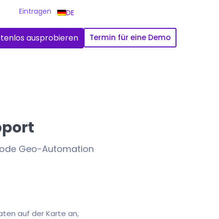
Eintragen
DE
tenlos ausprobieren
Termin für eine Demo
pport
-Code Geo-Automation
aten auf der Karte an,