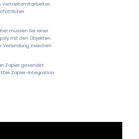
 Vertriebsmitarbeiter,
rittlicher
her müssen Sie einer
psly mit den Objekten
ne Verbindung zwischen
 an Zapier gesendet
tDie Zapier-Integration