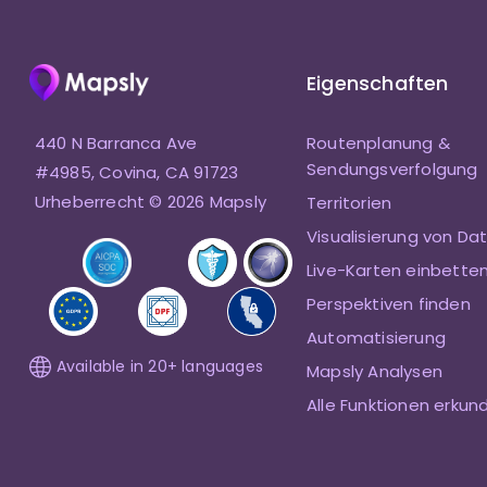
Eigenschaften
440 N Barranca Ave
Routenplanung &
Sendungsverfolgung
#4985, Covina, CA 91723
Urheberrecht © 2026 Mapsly
Territorien
Visualisierung von Da
Live-Karten einbette
Perspektiven finden
Automatisierung
Available in 20+ languages
Mapsly Analysen
Alle Funktionen erkun