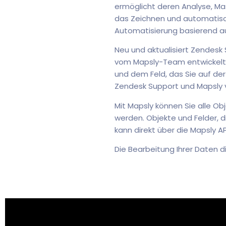
ermöglicht deren Analyse, Mas
das Zeichnen und automatisch
Automatisierung basierend a
Neu und aktualisiert Zendesk
vom Mapsly-Team entwickelten
und dem Feld, das Sie auf de
Zendesk Support und Mapsly v
Mit Mapsly können Sie alle Ob
werden. Objekte und Felder, 
kann direkt über die Mapsly A
Die Bearbeitung Ihrer Daten d