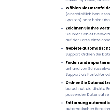
Wählen Sie Datenfelder
(einschließlich benutzer
Spalten) oder beim Über
Zeichnen Sie Ihre Vert
Sie Ihrer Gebietsverwal
auf der Karte einzeichn
Gebiete automatisch 
Support Ordnen Sie Dat
Finden und importiere
anhand von Schlüsselwör
Support als Kontakte od
Ordnen Sie Datensätze
berechnet die direkte E
passenden Datensätze 
Entfernung automatis
automatischen Berechnu