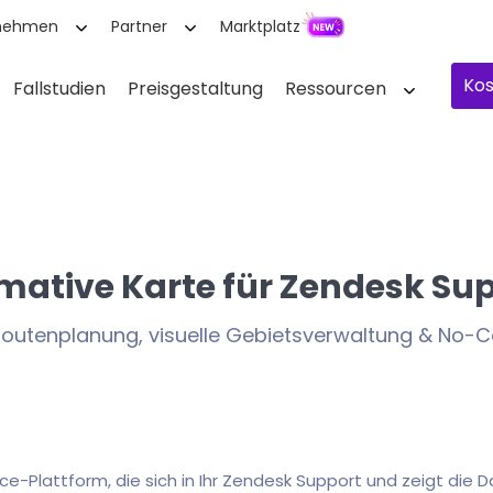
nehmen
Partner
Marktplatz
Kos
Fallstudien
Preisgestaltung
Ressourcen
imative Karte für Zendesk Su
Routenplanung, visuelle Gebietsverwaltung & No
ce-Plattform, die sich in Ihr Zendesk Support und zeigt die D