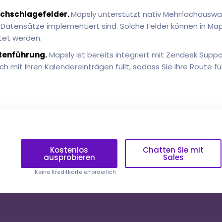
hschlagefelder.
Mapsly unterstützt nativ Mehrfachauswahl
 Datensätze implementiert sind. Solche Felder können in Ma
tet werden.
tenführung.
Mapsly ist bereits integriert mit Zendesk Suppor
 mit Ihren Kalendereinträgen füllt, sodass Sie Ihre Route f
Kostenlos
Chatten Sie mit
ausprobieren
Sales
Keine Kreditkarte erforderlich