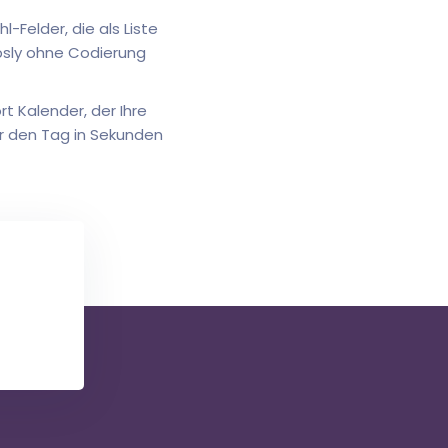
-Felder, die als Liste
psly ohne Codierung
t Kalender, der Ihre
ür den Tag in Sekunden