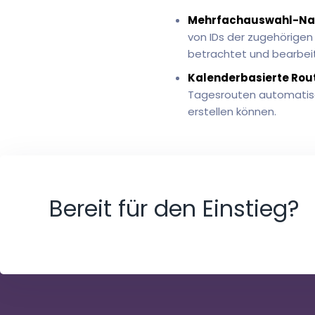
Mehrfachauswahl-Nac
von IDs der zugehörigen
betrachtet und bearbei
Kalenderbasierte Rou
Tagesrouten automatisch
erstellen können.
Bereit für den Einstieg?