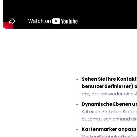
Sehen Sie Ihre Kontakt
benutzerdefinierter) a
dar, der entweder eine 
Dynamische Ebenen und
Kriterien: Erstellen Sie
automatisch anhand ein
Kartenmarker anpass
Marker-Symbole, Größen 