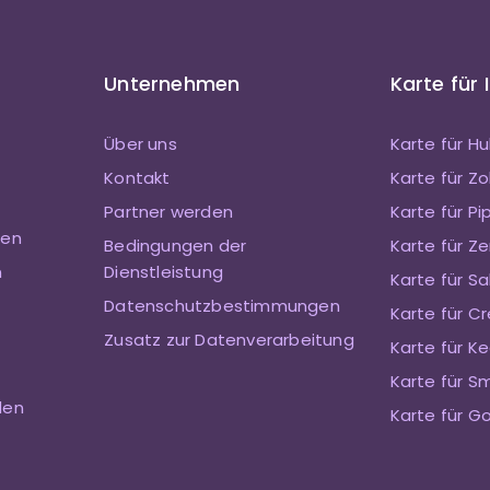
Unternehmen
Karte für 
Über uns
Karte für H
Kontakt
Karte für 
Partner werden
Karte für Pi
ten
Bedingungen der
Karte für Ze
n
Dienstleistung
Karte für S
Datenschutzbestimmungen
Karte für Cr
Zusatz zur Datenverarbeitung
Karte für Ke
Karte für S
den
Karte für G