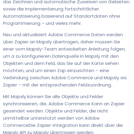
das Zeichnen und automatische Zuweisen von Gebieten
sowie die Implementierung fortschrittlicher
Automatisierung basierend auf Standortdaten ohne
Programmierung – und vieles mehr.
Neu und aktualisiert Adobe Commerce Daten werden
über Zapier an Mapsly übertragen, daher müssen Sie
einer vom Mapsly-Team entwickelten Anleitung folgen,
um a zu konfigurieren
Datenquelle
in Mapsly mit den
Objekten und dem Feld, das Sie auf der Karte sehen
möchten, und um einen Zap einzurichten – eine
Verbindung zwischen Adobe Commerce und Mapsly via
Zapier – mit der entsprechenden Feldzuordnung.
Mit Mapsly können Sie alle Objekte und Felder
synchronisieren, die, Adobe Commerce Kann an Zapier
gesendet werden. Objekte und Felder, die nicht
unmittelbar unterstützt werden von Adobe
CommerceDie Zapier-Integration kann direkt über die
Mapsly API zu Mapsly übertragen werden.