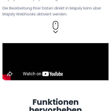
Die Bearbeitung Ihrer Daten direkt in Mapsly kann über
Mapsly Webhooks aktiviert werden.
Funktionen
hervorheben