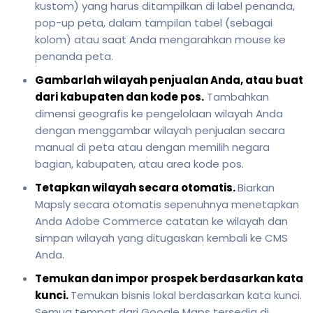
kustom) yang harus ditampilkan di label penanda,
pop-up peta, dalam tampilan tabel (sebagai
kolom) atau saat Anda mengarahkan mouse ke
penanda peta.
Gambarlah wilayah penjualan Anda, atau buat
dari kabupaten dan kode pos.
Tambahkan
dimensi geografis ke pengelolaan wilayah Anda
dengan menggambar wilayah penjualan secara
manual di peta atau dengan memilih negara
bagian, kabupaten, atau area kode pos.
Tetapkan wilayah secara otomatis.
Biarkan
Mapsly secara otomatis sepenuhnya menetapkan
Anda Adobe Commerce catatan ke wilayah dan
simpan wilayah yang ditugaskan kembali ke CMS
Anda.
Temukan dan impor prospek berdasarkan kata
kunci.
Temukan bisnis lokal berdasarkan kata kunci.
Semua tempat dari Google Maps tersedia di