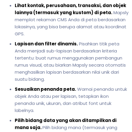
Lihat kontak, perusahaan, transaksi, dan objek
lainnya (termasuk yang kustom) di peta.
Mapsly
memplot rekaman CMS Anda di peta berdasarkan
lokasinya, yang bisa berupa alamat atau koordinat
GPS.
Lapisan dan filter dinamis.
Pisahkan titik peta
Anda menjadi sub-lapisan berdasarkan kriteria
tertentu: buat rumus menggunakan pembangun
rumus visual, atau biarkan Mapsly secara otomatis
menghasilkan lapisan berdasarkan nilai unik dari
suatu bidang.
Sesuaikan penanda peta.
Warnai penanda untuk
objek Anda atau per lapisan, tetapkan ikon
penanda unik, ukuran, dan atribut font untuk
labelnya.
Pilih bidang data yang akan ditampilkan di
mana saja.
Pilih bidang mana (termasuk yang