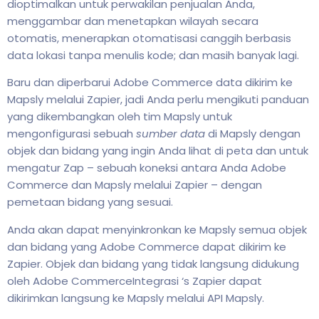
dioptimalkan untuk perwakilan penjualan Anda,
menggambar dan menetapkan wilayah secara
otomatis, menerapkan otomatisasi canggih berbasis
data lokasi tanpa menulis kode; dan masih banyak lagi.
Baru dan diperbarui Adobe Commerce data dikirim ke
Mapsly melalui Zapier, jadi Anda perlu mengikuti panduan
yang dikembangkan oleh tim Mapsly untuk
mengonfigurasi sebuah
sumber data
di Mapsly dengan
objek dan bidang yang ingin Anda lihat di peta dan untuk
mengatur Zap – sebuah koneksi antara Anda Adobe
Commerce dan Mapsly melalui Zapier – dengan
pemetaan bidang yang sesuai.
Anda akan dapat menyinkronkan ke Mapsly semua objek
dan bidang yang Adobe Commerce dapat dikirim ke
Zapier. Objek dan bidang yang tidak langsung didukung
oleh Adobe CommerceIntegrasi ‘s Zapier dapat
dikirimkan langsung ke Mapsly melalui API Mapsly.