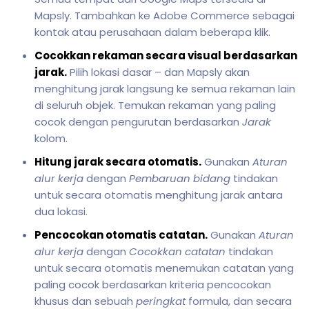
Mapsly. Tambahkan ke Adobe Commerce sebagai
kontak atau perusahaan dalam beberapa klik.
Cocokkan rekaman secara visual berdasarkan
jarak.
Pilih lokasi dasar – dan Mapsly akan
menghitung jarak langsung ke semua rekaman lain
di seluruh objek. Temukan rekaman yang paling
cocok dengan pengurutan berdasarkan
Jarak
kolom.
Hitung jarak secara otomatis.
Gunakan
Aturan
alur kerja
dengan
Pembaruan bidang
tindakan
untuk secara otomatis menghitung jarak antara
dua lokasi.
Pencocokan otomatis catatan.
Gunakan
Aturan
alur kerja
dengan
Cocokkan catatan
tindakan
untuk secara otomatis menemukan catatan yang
paling cocok berdasarkan kriteria pencocokan
khusus dan sebuah
peringkat
formula, dan secara