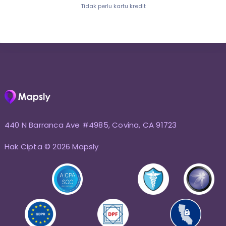
Tidak perlu kartu kredit
440 N Barranca Ave #4985, Covina, CA 91723
Hak Cipta © 2026 Mapsly