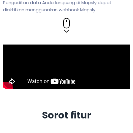
Pengeditan data Anda langsung di Mapsly dapat
diaktifkan menggunakan webhook Mapsly.
Sorot fitur