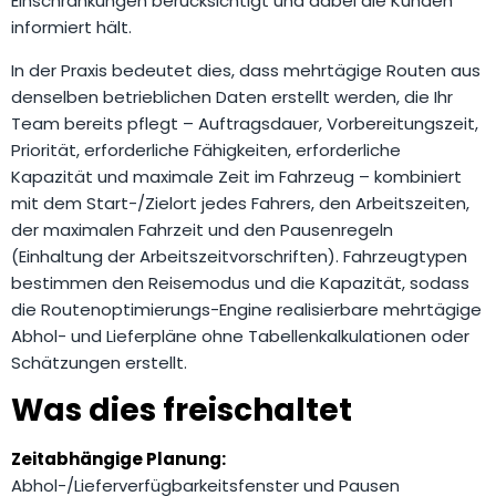
Einschränkungen berücksichtigt und dabei die Kunden
informiert hält.
In der Praxis bedeutet dies, dass mehrtägige Routen aus
denselben betrieblichen Daten erstellt werden, die Ihr
Team bereits pflegt – Auftragsdauer, Vorbereitungszeit,
Priorität, erforderliche Fähigkeiten, erforderliche
Kapazität und maximale Zeit im Fahrzeug – kombiniert
mit dem Start-/Zielort jedes Fahrers, den Arbeitszeiten,
der maximalen Fahrzeit und den Pausenregeln
(Einhaltung der Arbeitszeitvorschriften). Fahrzeugtypen
bestimmen den Reisemodus und die Kapazität, sodass
die Routenoptimierungs-Engine realisierbare mehrtägige
Abhol- und Lieferpläne ohne Tabellenkalkulationen oder
Schätzungen erstellt.
Was dies freischaltet
Zeitabhängige Planung:
Abhol-/Lieferverfügbarkeitsfenster und Pausen