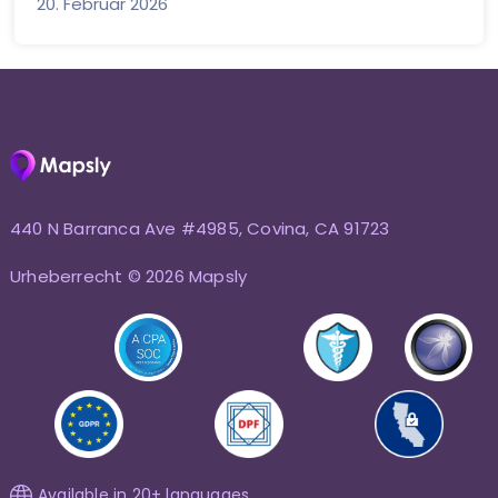
20. Februar 2026
440 N Barranca Ave #4985, Covina, CA 91723
Urheberrecht © 2026 Mapsly
Available in 20+ languages