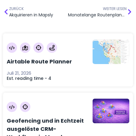
ZURÜCK
WEITER LESEN
Akquirieren in Mapsly
Monatelange Routenplanung im großen Stil: 30+ Vertreter, 2.000+ Standorte
Airtable Route Planner
Juli 21, 2026
Est. reading time - 4
Geofencing und in Echtzeit
ausgelöste CRM-