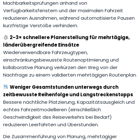
Machbarkeitsprüfungen anhand von
Verfügbarkeitsfenstern und der maximalen Fahrzeit
reduzieren Ausnahmen, während automatisierte Pausen
kurzfristige Verstöße verhindern.
2–3× schnellere Planerstellung für mehrtägige,
länderübergreifende Einsätze
Wiederverwendbare Fahrzeugtypen,
einschränkungsbewusste Routenoptimierung und
kollaborative Planung verkürzen den Weg von der
Nachfrage zu einem validierten mehrtägigen Routenplan.
Weniger Gesamtstunden unterwegs durch
zeitbewusste Reihenfolge und Langstreckenstopps
Bessere nächtliche Platzierung, Kapazitätsausgleich und
echtes Fahrzeitmodellieren (einschließlich
Geschwindigkeit des Reiseverkehrs bei Bedarf)
reduzieren Leerfahrten und Überstunden.
Die Zusammenführung von Planung, mehrtägiger