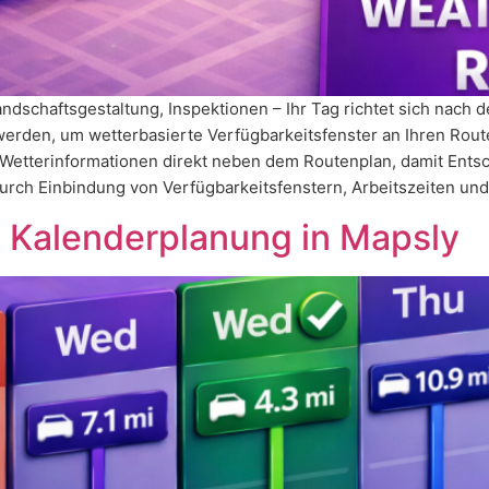
Landschaftsgestaltung, Inspektionen – Ihr Tag richtet sich nac
 werden, um wetterbasierte Verfügbarkeitsfenster an Ihren Rou
Wetterinformationen direkt neben dem Routenplan, damit Entsc
durch Einbindung von Verfügbarkeitsfenstern, Arbeitszeiten und
 Kalenderplanung in Mapsly