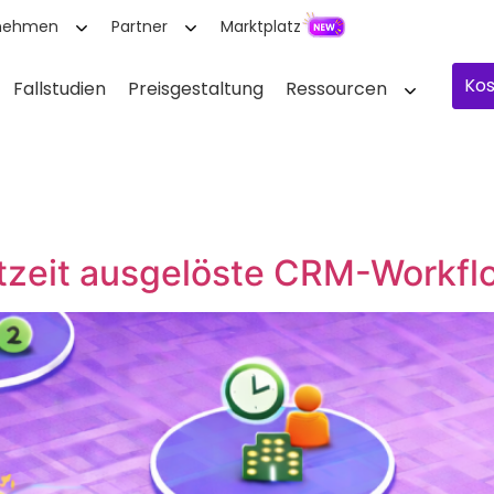
nehmen
Partner
Marktplatz
Kos
Fallstudien
Preisgestaltung
Ressourcen
tzeit ausgelöste CRM-Workfl