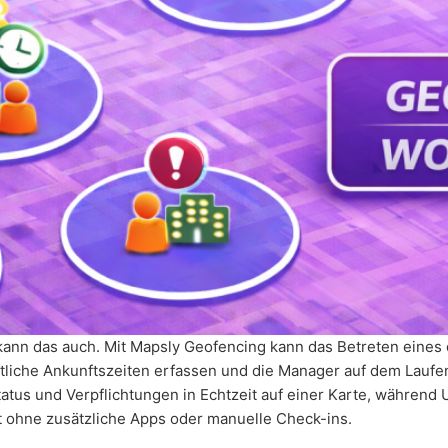
 kann das auch. Mit Mapsly Geofencing kann das Betreten eines
tliche Ankunftszeiten erfassen und die Manager auf dem Laufe
Status und Verpflichtungen in Echtzeit auf einer Karte, währen
t ohne zusätzliche Apps oder manuelle Check-ins.