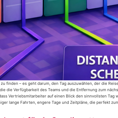
 zu finden – es geht darum, den Tag auszuwählen, der die Reise
 die die Verfügbarkeit des Teams und die Entfernung zum näch
ss Vertriebsmitarbeiter auf einen Blick den sinnvollsten Tag 
iger lange Fahrten, engere Tage und Zeitpläne, die perfekt z