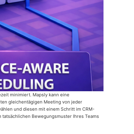
zeit minimiert. Mapsly kann eine
sten gleichentägigen Meeting von jeder
wählen und diesen mit einem Schritt im CRM-
um tatsächlichen Bewegungsmuster Ihres Teams