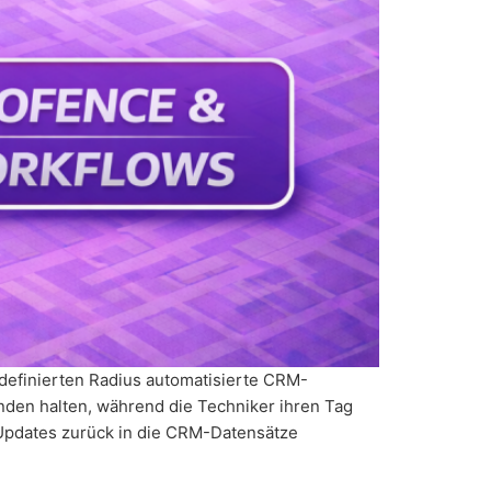
 definierten Radius automatisierte CRM-
nden halten, während die Techniker ihren Tag
d Updates zurück in die CRM-Datensätze