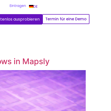
Eintragen
DE
tenlos ausprobieren
Termin für eine Demo
ows in Mapsly