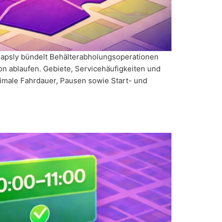
t. Mapsly bündelt Behälterabholungsoperationen
n ablaufen. Gebiete, Servicehäufigkeiten und
ximale Fahrdauer, Pausen sowie Start- und