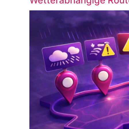
Wetterabhängige Rout