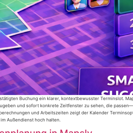
bestätigten Buchung ein klarer, kontextbewusster Terminslot. 
geben und sofort konkrete Zeitfenster zu sehen, die passen—ke
erechnungen und Arbeitszeiten zeigt der Kalender Terminsoptio
e im Außendienst hoch halten.