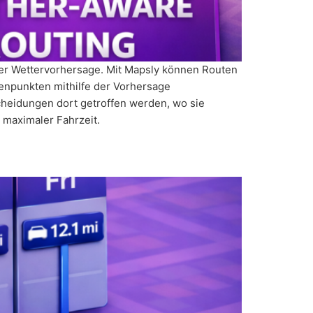
h der Wettervorhersage. Mit Mapsly können Routen
tenpunkten mithilfe der Vorhersage
heidungen dort getroffen werden, wo sie
 maximaler Fahrzeit.