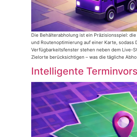
Die Behälterabholung ist ein Präzisionsspiel: die
und Routenoptimierung auf einer Karte, sodass 
Verfügbarkeitsfenster stehen neben dem Live-St
Zielorte berücksichtigen – was die tägliche Abh
Intelligente Terminvor