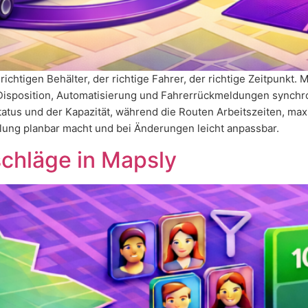
 richtigen Behälter, der richtige Fahrer, der richtige Zeitpunk
Disposition, Automatisierung und Fahrerrückmeldungen synchro
atus und der Kapazität, während die Routen Arbeitszeiten, ma
olung planbar macht und bei Änderungen leicht anpassbar.
schläge in Mapsly