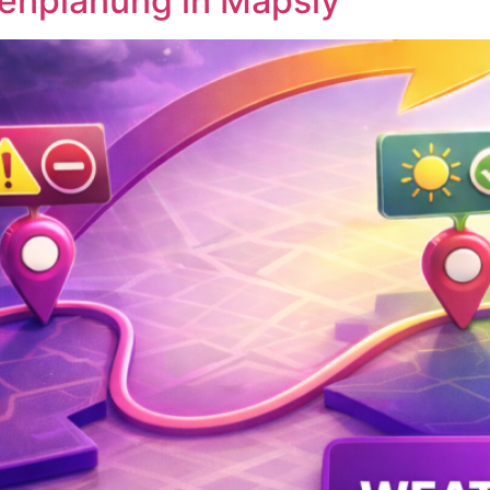
enplanung in Mapsly