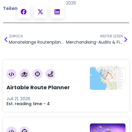
2026
Teilen
ZURÜCK
WEITER LESEN
Monatelange Routenplanung im großen Stil: 30+ Vertreter, 2.000+ Standorte
Merchandising-Audits & Filialleiter-Besuche in Mapsly
Airtable Route Planner
Juli 21, 2026
Est. reading time - 4