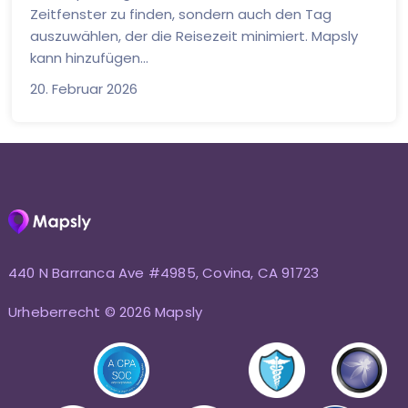
Zeitfenster zu finden, sondern auch den Tag
auszuwählen, der die Reisezeit minimiert. Mapsly
kann hinzufügen...
20. Februar 2026
440 N Barranca Ave #4985, Covina, CA 91723
Urheberrecht © 2026 Mapsly