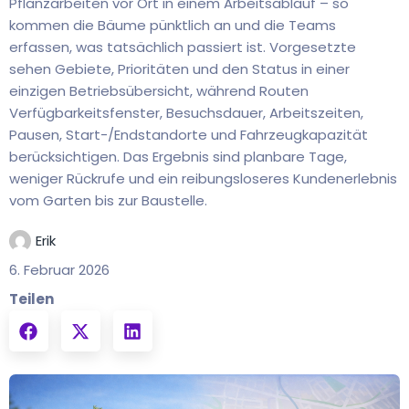
Pflanzarbeiten vor Ort in einem Arbeitsablauf – so
kommen die Bäume pünktlich an und die Teams
erfassen, was tatsächlich passiert ist. Vorgesetzte
sehen Gebiete, Prioritäten und den Status in einer
einzigen Betriebsübersicht, während Routen
Verfügbarkeitsfenster, Besuchsdauer, Arbeitszeiten,
Pausen, Start-/Endstandorte und Fahrzeugkapazität
berücksichtigen. Das Ergebnis sind planbare Tage,
weniger Rückrufe und ein reibungsloseres Kundenerlebnis
vom Garten bis zur Baustelle.
Erik
6. Februar 2026
Teilen