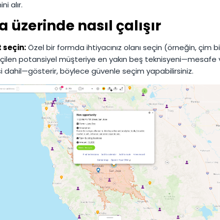
ni alır.
a üzerinde nasıl çalışır
 seçin:
Özel bir formda ihtiyacınız olanı seçin (örneğin, çim 
eçilen potansiyel müşteriye en yakın beş teknisyeni—mesafe 
si dahil—gösterir, böylece güvenle seçim yapabilirsiniz.