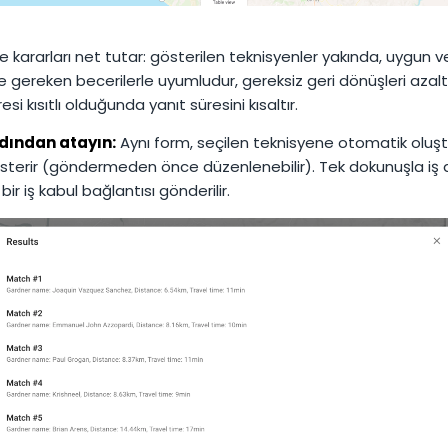
ste kararları net tutar: gösterilen teknisyenler yakında, uygun 
e gereken becerilerle uyumludur, gereksiz geri dönüşleri azalt
si kısıtlı olduğunda yanıt süresini kısaltır.
dından atayın:
Aynı form, seçilen teknisyene otomatik oluş
sterir (göndermeden önce düzenlenebilir). Tek dokunuşla iş 
bir iş kabul bağlantısı gönderilir.