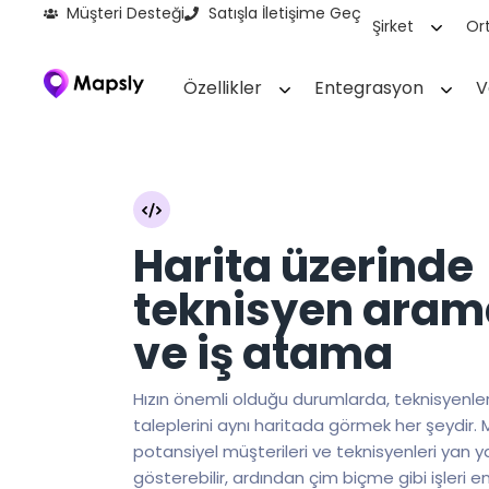
Müşteri Desteği
Satışla İletişime Geç
Şirket
Ort
Özellikler
Entegrasyon
V
Harita üzerinde
teknisyen aram
ve iş atama
Hızın önemli olduğu durumlarda, teknisyenler
taleplerini aynı haritada görmek her şeydir. 
potansiyel müşterileri ve teknisyenleri yan 
gösterebilir, ardından çim biçme gibi işleri e