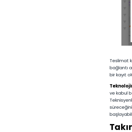
Teslimat k
bağlantı a
bir kayıt o
Teknoloji
ve kabul b
Teknisyenl
süreceğini
başlayabil
Takı