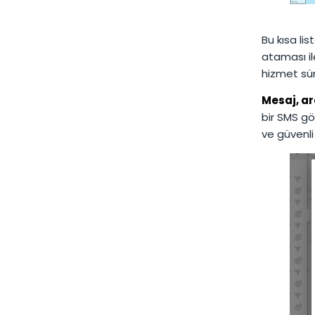
Bu kısa li
ataması il
hizmet süre
Mesaj, ar
bir SMS gö
ve güvenli 