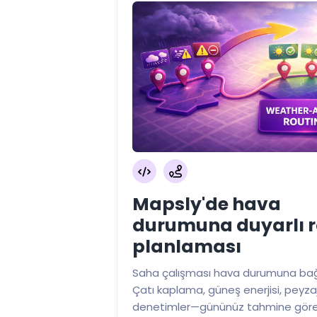
Mapsly'de hava
durumuna duyarlı r
planlaması
Saha çalışması hava durumuna bağl
Çatı kaplama, güneş enerjisi, peyzaj
denetimler—gününüz tahmine gör