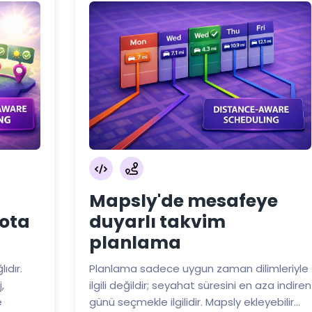
Mapsly'de mesafeye
ota
duyarlı takvim
planlama
ıdır.
Planlama sadece uygun zaman dilimleriyle
,
ilgili değildir; seyahat süresini en aza indiren
e
günü seçmekle ilgilidir. Mapsly ekleyebilir...