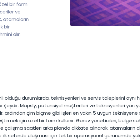
özel bir form
ceriler ve
k, atamaların
k bir
mini alır.
li olduğu durumlarda, teknisyenleri ve servis taleplerini aynı 
 şeydir. Mapsly, potansiyel müşterileri ve teknisyenleri yan 
ir, ardından çim biçme gibi işleri en yakın 5 uygun teknisyene 
ştirmek için özel bir form kullanır. Görev yöneticileri, bölge sahi
ve çalışma saatleri arka planda dikkate alınarak, atamaların 
 ilk seferde ulaşması için tek bir operasyonel görünümde yakı