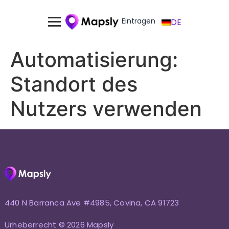
Eintragen
DE
Automatisierung:
Standort des
Nutzers verwenden
440 N Barranca Ave #4985, Covina, CA 91723
Urheberrecht © 2026 Mapsly