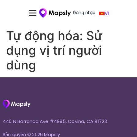
Đăng nhập
VI
Tự động hóa: Sử
dụng vị trí người
dùng
440 N Barranca Ave #4985, Covina, CA 91723
Bản quyền © 2026 Mapsly