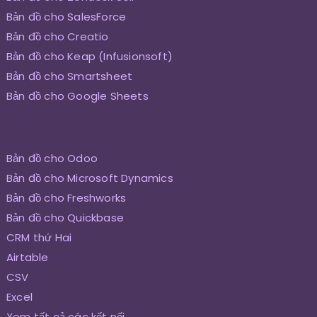
Bản đồ cho SalesForce
Bản đồ cho Creatio
Bản đồ cho Keap (Infusionsoft)
Bản đồ cho Smartsheet
Bản đồ cho Google Sheets
Bản đồ cho Odoo
Bản đồ cho Microsoft Dynamics
Bản đồ cho Freshworks
Bản đồ cho Quickbase
CRM thứ Hai
Airtable
CSV
Excel
Xem tất cả các kết nối