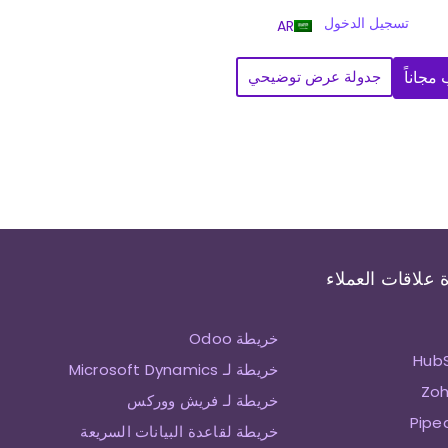
تسجيل الدخول
AR
مجاناً
جدولة عرض توضيحي
 علاقات العملاء
خريطة Odoo
خريطة لـ Microsoft Dynamics
خريطة لـ فريش ووركس
خريطة لقاعدة البيانات السريعة