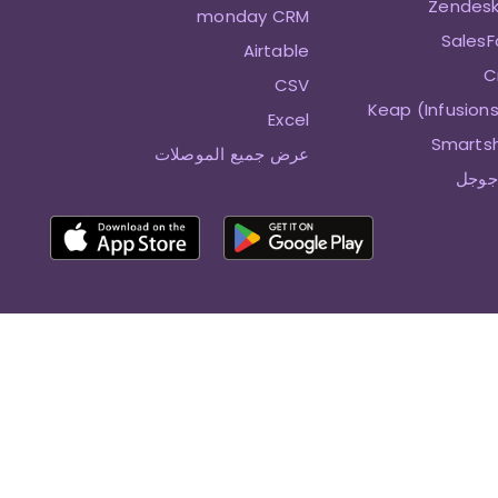
monday CRM
Airtable
CSV
Excel
عرض جميع الموصلات
جوجل