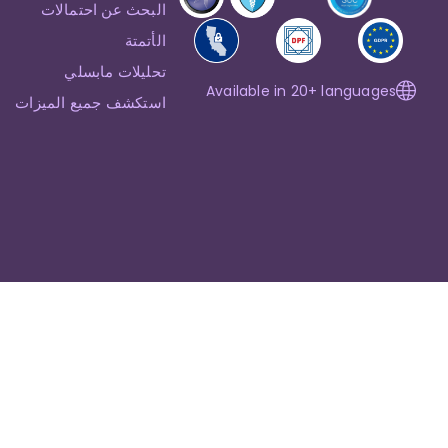
البحث عن احتمالات
الأتمتة
تحليلات مابسلي
Available in 20+ languages
استكشف جميع الميزات