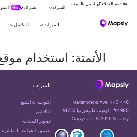
دعم العملاء
اتصل بالمبيعات
الشركة
الشركاء
السو
الميزات
التكامل
الأتمتة: استخدام موق
الميزات
440 N Barranca Ave 440
التوجيه & التتبع
#4985، كوفينا، كاليفورنيا 91723
الأقاليم
Copyright © 2026 Mapsly
تصوير البيانات
تضمين الخرائط المباشرة