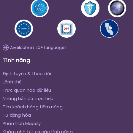
Available in 20+ languages
Tính năng
Định tuyến & theo dõi
Lãnh thổ
Trực quan hóa dữ liệu
Nhúng bản đồ trực tiếp
Tìm khách hàng tiềm năng
Tự động hóa
Phân tích Mapsly
Khám phá tất cả các tính năng