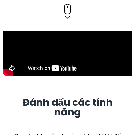
Đánh dấu các tính
năng