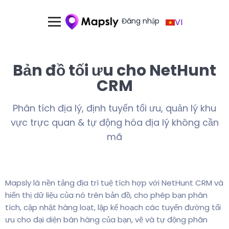
Đăng nhập
VI
Bản đồ tối ưu cho NetHunt
CRM
Phân tích địa lý, định tuyến tối ưu, quản lý khu
vực trực quan & tự động hóa địa lý không cần
mã
Mapsly là nền tảng địa trí tuệ tích hợp với NetHunt CRM và
hiển thị dữ liệu của nó trên bản đồ, cho phép bạn phân
tích, cập nhật hàng loạt, lập kế hoạch các tuyến đường tối
ưu cho đại diện bán hàng của bạn, vẽ và tự động phân