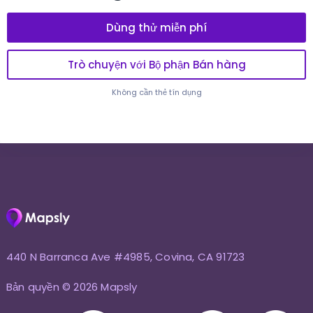
Dùng thử miễn phí
Trò chuyện với Bộ phận Bán hàng
Không cần thẻ tín dụng
440 N Barranca Ave #4985, Covina, CA 91723
Bản quyền © 2026 Mapsly