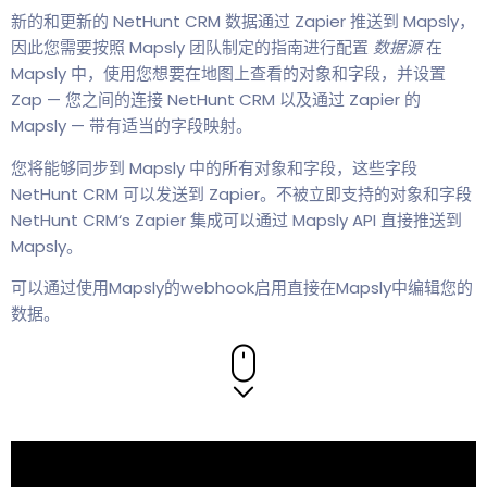
新的和更新的 NetHunt CRM 数据通过 Zapier 推送到 Mapsly，
因此您需要按照 Mapsly 团队制定的指南进行配置
数据源
在
Mapsly 中，使用您想要在地图上查看的对象和字段，并设置
Zap — 您之间的连接 NetHunt CRM 以及通过 Zapier 的
Mapsly — 带有适当的字段映射。
您将能够同步到 Mapsly 中的所有对象和字段，这些字段
NetHunt CRM 可以发送到 Zapier。不被立即支持的对象和字段
NetHunt CRM‘s Zapier 集成可以通过 Mapsly API 直接推送到
Mapsly。
可以通过使用Mapsly的webhook启用直接在Mapsly中编辑您的
数据。