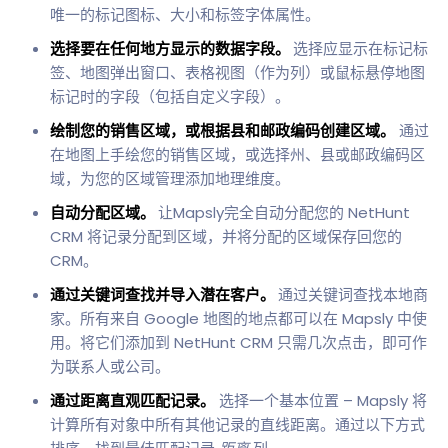
唯一的标记图标、大小和标签字体属性。
选择要在任何地方显示的数据字段。
选择应显示在标记标
签、地图弹出窗口、表格视图（作为列）或鼠标悬停地图
标记时的字段（包括自定义字段）。
绘制您的销售区域，或根据县和邮政编码创建区域。
通过
在地图上手绘您的销售区域，或选择州、县或邮政编码区
域，为您的区域管理添加地理维度。
自动分配区域。
让Mapsly完全自动分配您的 NetHunt
CRM 将记录分配到区域，并将分配的区域保存回您的
CRM。
通过关键词查找并导入潜在客户。
通过关键词查找本地商
家。所有来自 Google 地图的地点都可以在 Mapsly 中使
用。将它们添加到 NetHunt CRM 只需几次点击，即可作
为联系人或公司。
通过距离直观匹配记录。
选择一个基本位置 – Mapsly 将
计算所有对象中所有其他记录的直线距离。通过以下方式