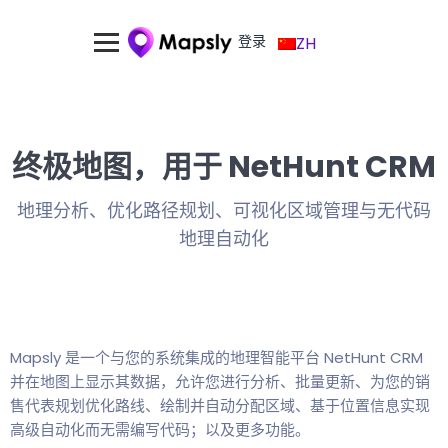
登录
ZH
终极地图，用于 NetHunt CRM
地理分析、优化路径规划、可视化区域管理与无代码
地理自动化
Mapsly 是一个与您的系统集成的地理智能平台 NetHunt CRM
并在地图上显示其数据，允许您进行分析、批量更新、为您的销
售代表规划优化路线、绘制并自动分配区域、基于位置信息实现
高级自动化而无需编写代码；以及更多功能。