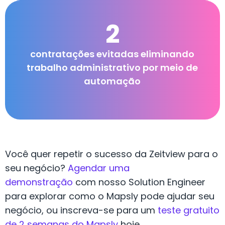
2
contratações evitadas eliminando
trabalho administrativo por meio de
automação
Você quer repetir o sucesso da Zeitview para o
seu negócio?
Agendar uma
demonstração
com nosso Solution Engineer
para explorar como o Mapsly pode ajudar seu
negócio, ou inscreva-se para um
teste gratuito
de 2 semanas do Mapsly
hoje.