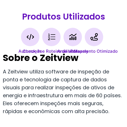
Produtos Utilizados
Automação
Check-In e Roteiro de Visita
Análise Mapsly
Roteamento Otimizado
Sobre o Zeitview
A Zeitview utiliza software de inspeção de
ponta e tecnologia de captura de dados
visuais para realizar inspeções de ativos de
energia e infraestrutura em mais de 60 países.
Eles oferecem inspeções mais seguras,
rápidas e econômicas com alta precisão.