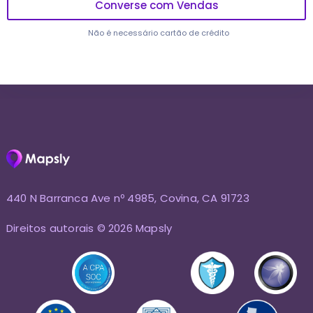
Converse com Vendas
Não é necessário cartão de crédito
440 N Barranca Ave nº 4985, Covina, CA 91723
Direitos autorais © 2026 Mapsly