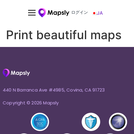
ログイン
JA
Print beautiful maps
440 N Barranca Ave #4985, Covina, CA 91723
Copyright © 2026 Mapsly