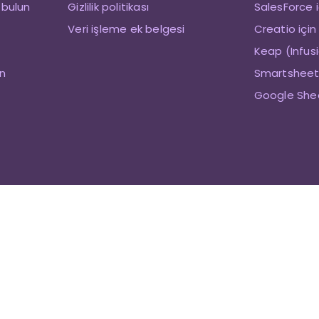
 bulun
Gizlilik politikası
SalesForce i
Veri işleme ek belgesi
Creatio için
Keap (Infusi
in
Smartsheet 
Google Shee