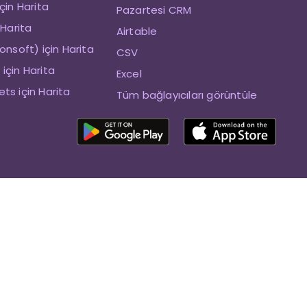
çin Harita
Pazartesi CRM
 Harita
Airtable
onsoft) için Harita
CSV
için Harita
Excel
ts için Harita
Tüm bağlayıcıları görüntüle