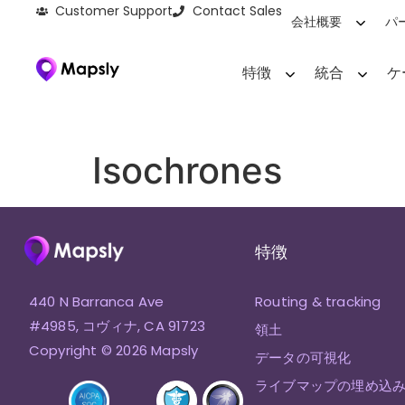
Customer Support
Contact Sales
会社概要
パ
特徴
統合
ケ
Isochrones
特徴
440 N Barranca Ave
Routing & tracking
#4985, コヴィナ, CA 91723
領土
Copyright © 2026 Mapsly
データの可視化
ライブマップの埋め込