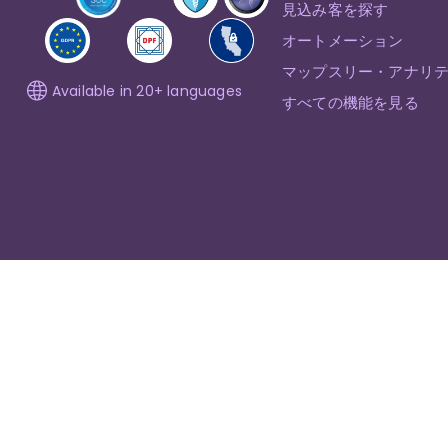
見込み客を探す
オートメーション
マップスリー・アナリ
Available in 20+ languages
すべての機能を見る