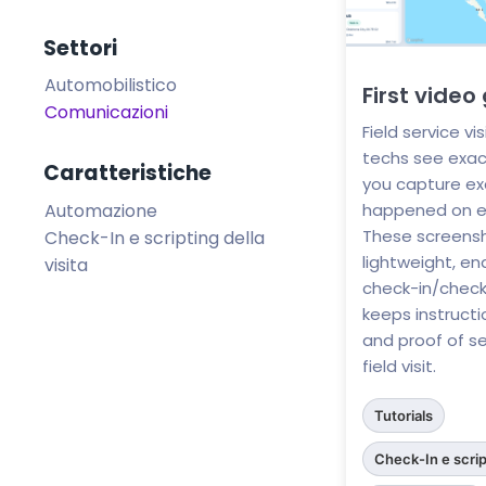
Settori
Automobilistico
First video
Comunicazioni
Field service v
techs see exa
Caratteristiche
you capture ex
happened on eve
Automazione
These screens
Check-In e scripting della
lightweight, e
visita
check-in/check
keeps instructi
and proof of se
field visit.
Tutorials
Check-In e script