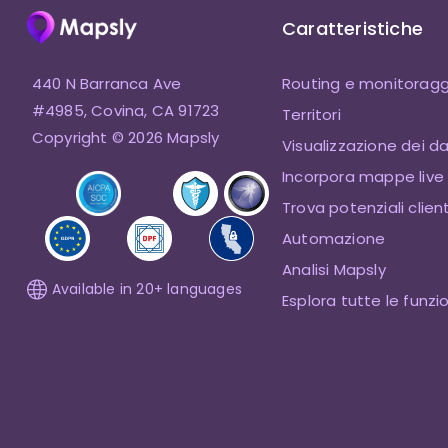
Caratteristiche
440 N Barranca Ave
Routing e monitoragg
#4985, Covina, CA 91723
Territori
Copyright © 2026 Mapsly
Visualizzazione dei da
Incorpora mappe live
Trova potenziali client
Automazione
Analisi Mapsly
Available in 20+ languages
Esplora tutte le funzi