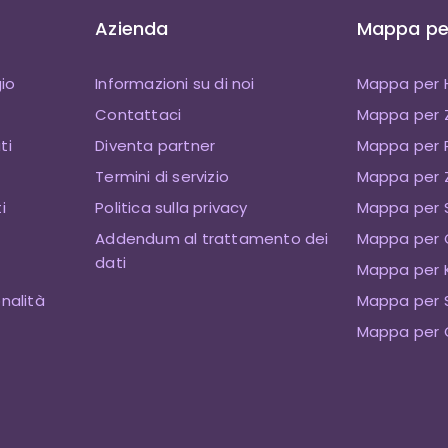
Azienda
Mappa per
io
Informazioni su di noi
Mappa per 
Contattaci
Mappa per
ti
Diventa partner
Mappa per P
Termini di servizio
Mappa per Z
i
Politica sulla privacy
Mappa per 
Addendum al trattamento dei
Mappa per 
dati
Mappa per K
onalità
Mappa per 
Mappa per 