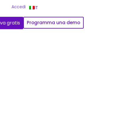
Accedi
IT
va gratis
Programma una demo