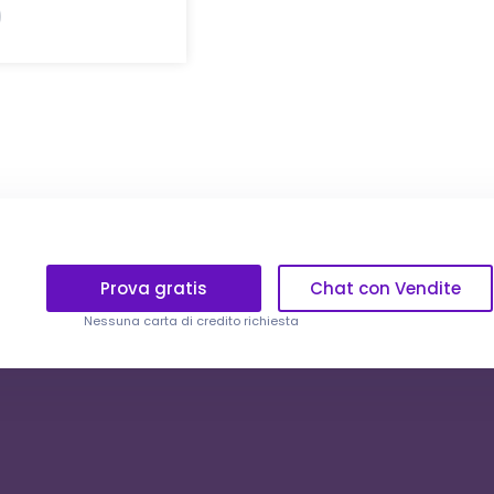
Prova gratis
Chat con Vendite
Nessuna carta di credito richiesta