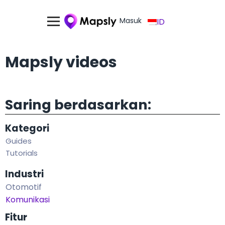
Masuk
ID
Mapsly videos
Saring berdasarkan:
Kategori
Guides
Tutorials
Industri
Otomotif
Komunikasi
Fitur