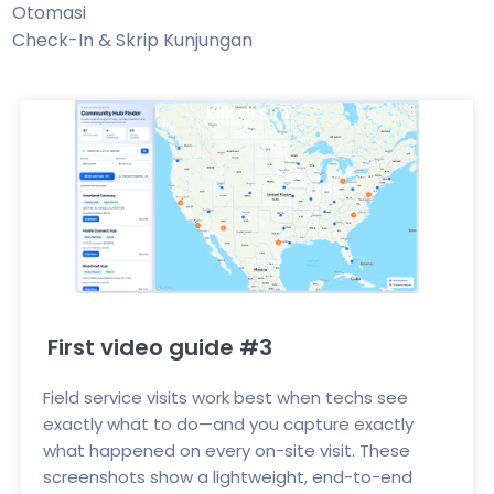
Otomasi
Check-In & Skrip Kunjungan
Klik di sini
First video guide #3
Field service visits work best when techs see
exactly what to do—and you capture exactly
what happened on every on-site visit. These
screenshots show a lightweight, end-to-end