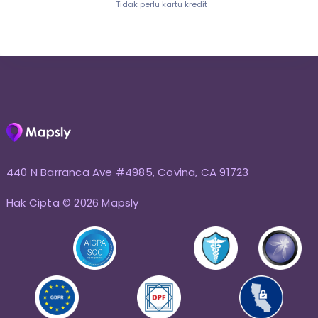
Tidak perlu kartu kredit
440 N Barranca Ave #4985, Covina, CA 91723
Hak Cipta © 2026 Mapsly