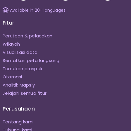
Available in 20+ languages
Fitur
Perutean & pelacakan
Wilayah
Visualisasi data
Sematkan peta langsung
Temukan prospek
Otomasi
Analitik Mapsly
Jelajahi semua fitur
Perusahaan
Tentang kami
Hubungi kami