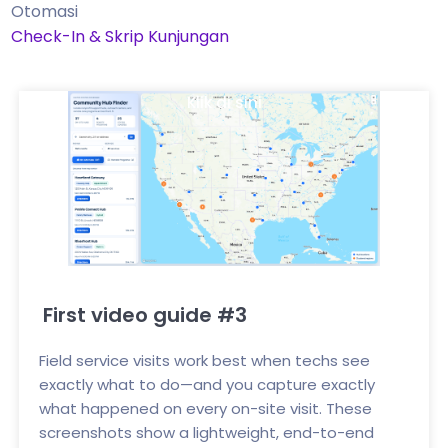
Otomasi
Check-In & Skrip Kunjungan
Klik di sini
First video guide #3
Field service visits work best when techs see
exactly what to do—and you capture exactly
what happened on every on-site visit. These
screenshots show a lightweight, end-to-end