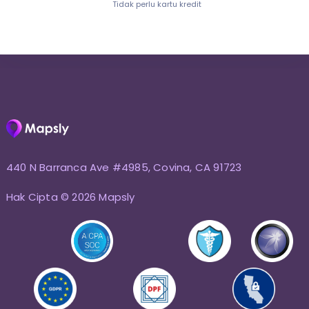
Tidak perlu kartu kredit
440 N Barranca Ave #4985, Covina, CA 91723
Hak Cipta © 2026 Mapsly