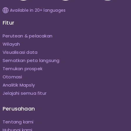
Available in 20+ languages
Fitur
Perutean & pelacakan
Wilayah
Visualisasi data
Sematkan peta langsung
Temukan prospek
Otomasi
Analitik Mapsly
Jelajahi semua fitur
Perusahaan
Tentang kami
Hubungi kami