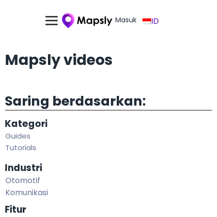
Masuk
ID
Mapsly videos
Saring berdasarkan:
Kategori
Guides
Tutorials
Industri
Otomotif
Komunikasi
Fitur