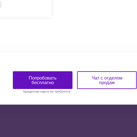
Попробовать
Чат с отделом
бесплатно
продаж
Кредитная карта не требуется