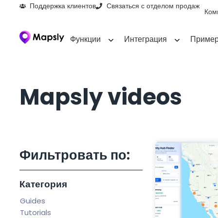
Поддержка клиентов
Связаться с отделом продаж
Ком
Функции
Интеграция
Пример
Mapsly videos
Нажм
Фильтровать по:
Категория
Guides
Tutorials