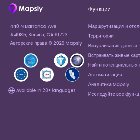
Функции
440 N Barranca Ave
Маршрутизация и отсл
#4985, Ковина, CA 91723
Территории
Авторские права © 2026 Mapsly
Визуализация данных
Встраивать живые кар
Найти потенциальных 
Автоматизация
Аналитика Mapsly
Available in 20+ languages
Исследуйте все функц