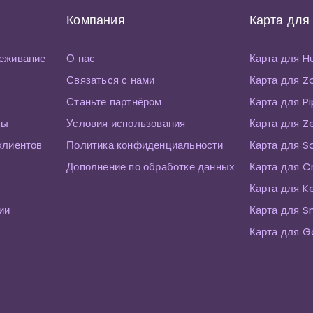
Компания
Карта для
еживание
О нас
Карта для 
Связаться с нами
Карта для 
Станьте партнёром
Карта для P
ты
Условия использования
Карта для Z
клиентов
Политика конфиденциальности
Карта для S
Дополнение по обработке данных
Карта для C
Карта для K
ии
Карта для 
Карта для G