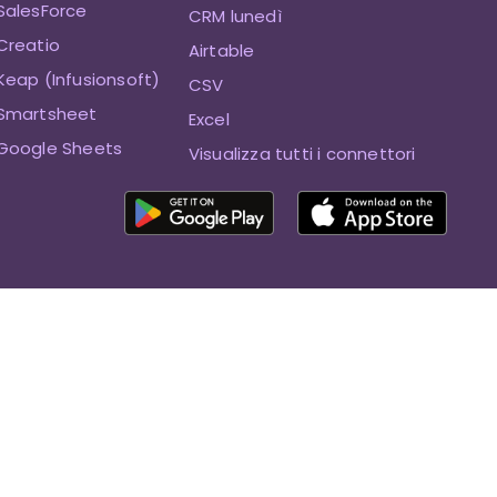
SalesForce
CRM lunedì
Creatio
Airtable
eap (Infusionsoft)
CSV
Smartsheet
Excel
Google Sheets
Visualizza tutti i connettori