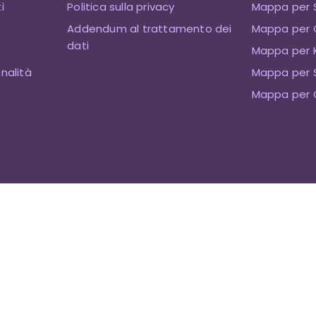
i
Politica sulla privacy
Mappa per 
Addendum al trattamento dei
Mappa per 
dati
Mappa per K
onalità
Mappa per 
Mappa per 