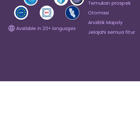
Temukan prospek
Otomasi
Analitik Mapsly
Available in 20+ languages
Jelajahi semua fitur