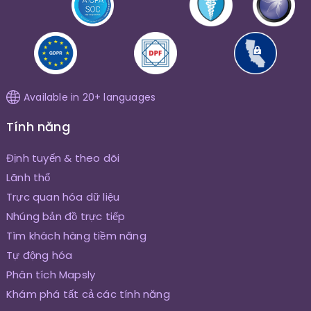
Available in 20+ languages
Tính năng
Định tuyến & theo dõi
Lãnh thổ
Trực quan hóa dữ liệu
Nhúng bản đồ trực tiếp
Tìm khách hàng tiềm năng
Tự động hóa
Phân tích Mapsly
Khám phá tất cả các tính năng