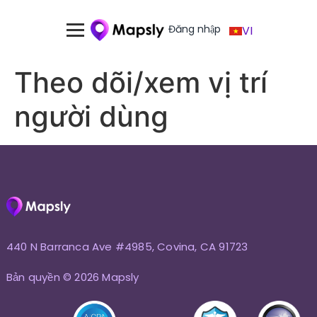
Đăng nhập
VI
Theo dõi/xem vị trí
người dùng
440 N Barranca Ave #4985, Covina, CA 91723
Bản quyền © 2026 Mapsly