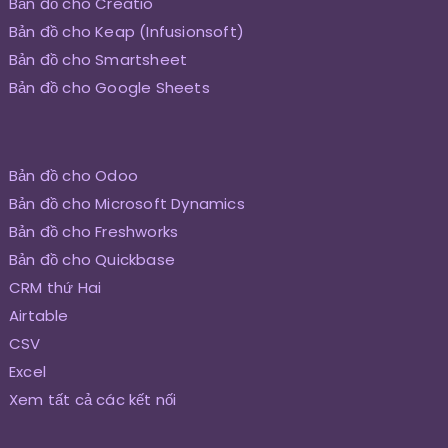
Bản đồ cho Creatio
Bản đồ cho Keap (Infusionsoft)
Bản đồ cho Smartsheet
Bản đồ cho Google Sheets
Bản đồ cho Odoo
Bản đồ cho Microsoft Dynamics
Bản đồ cho Freshworks
Bản đồ cho Quickbase
CRM thứ Hai
Airtable
CSV
Excel
Xem tất cả các kết nối