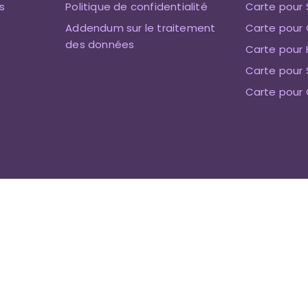
s
Politique de confidentialité
Carte pour 
Addendum sur le traitement
Carte pour 
des données
Carte pour 
Carte pour
Carte pour