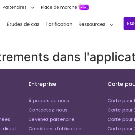
Partenaires
Place de marché
Ess
Études de cas
Tarification
Ressources
strements dans l'applic
Entreprise
Carte pou
À propos de nous
Carte pour
Contactez-nous
Carte pour
nnées
Devenez partenaire
Carte pour 
n direct
Conditions d'utilisation
Carte pour 