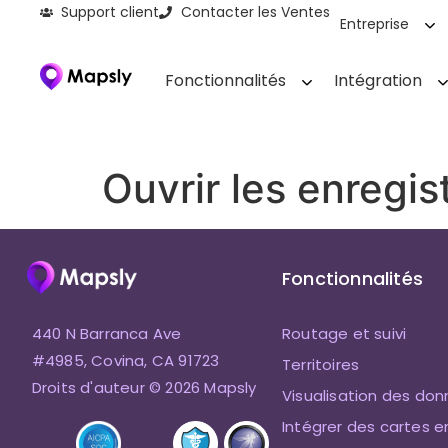
Support client
Contacter les Ventes
Entreprise
Fonctionnalités
Intégration
Ouvrir les enregi
Fonctionnalités
440 N Barranca Ave
Routage et suivi
#4985, Covina, CA 91723
Territoires
Droits d'auteur © 2026 Mapsly
Visualisation des do
Intégrer des cartes e