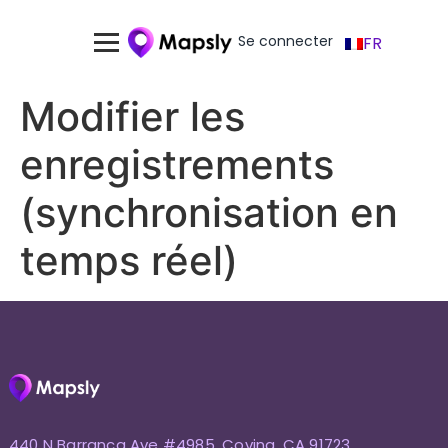
Se connecter
FR
Modifier les
enregistrements
(synchronisation en
temps réel)
440 N Barranca Ave #4985, Covina, CA 91723