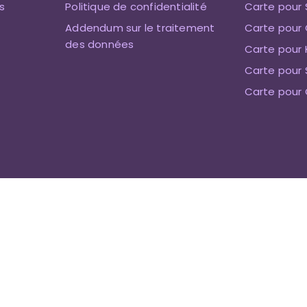
s
Politique de confidentialité
Carte pour 
Addendum sur le traitement
Carte pour 
des données
Carte pour 
Carte pour
Carte pour