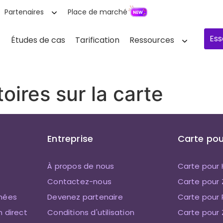
Partenaires
Place de marché
Ess
Études de cas
Tarification
Ressources
toires sur la carte
Entreprise
Carte pou
À propos de nous
Carte pour
Contactez-nous
Carte pour
nnées
Devenez partenaire
Carte pour 
n direct
Conditions d'utilisation
Carte pour 