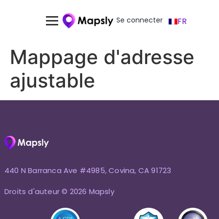
Se connecter
FR
Mappage d'adresse
ajustable
440 N Barranca Ave #4985, Covina, CA 91723
Droits d'auteur © 2026 Mapsly