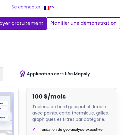
Se connecter
FR
ayer gratuitement
Planifier une démonstration
Application certifiée Mapsly
100 $/mois
Tableau de bord géospatial flexible
avec points, carte thermique, grilles,
graphiques et filtres par catégorie.
Fondation de géo-analyse exécutive