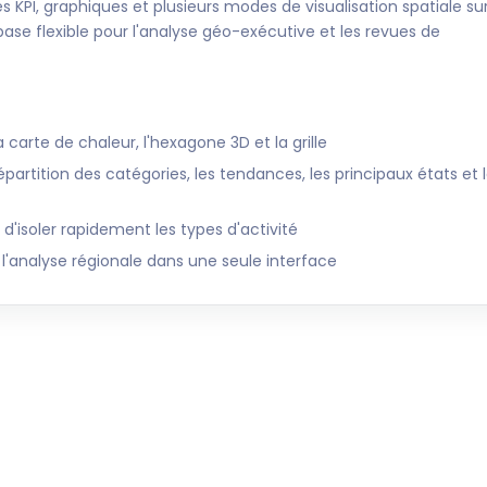
 KPI, graphiques et plusieurs modes de visualisation spatiale sur
se flexible pour l'analyse géo-exécutive et les revues de
a carte de chaleur, l'hexagone 3D et la grille
épartition des catégories, les tendances, les principaux états et 
d'isoler rapidement les types d'activité
 l'analyse régionale dans une seule interface