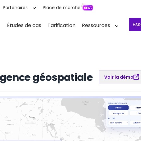
Partenaires
Place de marché
Ess
Études de cas
Tarification
Ressources
ligence géospatiale
Voir la démo