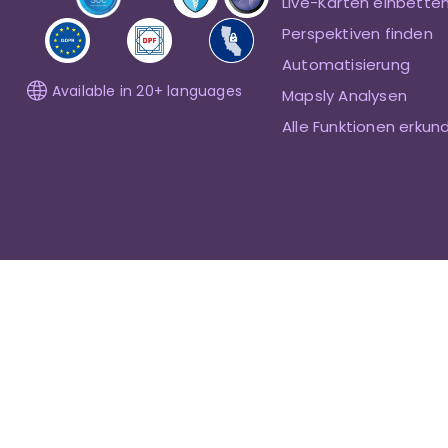
Live-Karten einbette
Perspektiven finden
Automatisierung
Available in 20+ languages
Mapsly Analysen
Alle Funktionen erkun