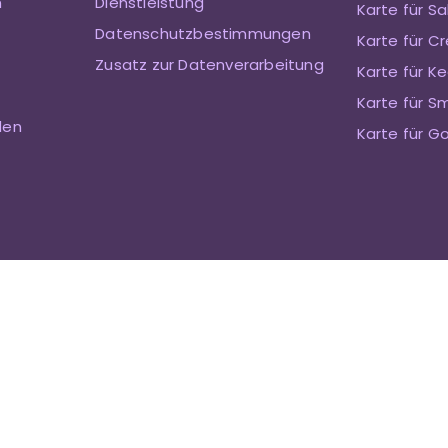
n
Dienstleistung
Karte für S
Datenschutzbestimmungen
Karte für Cr
Zusatz zur Datenverarbeitung
Karte für Ke
Karte für S
den
Karte für G