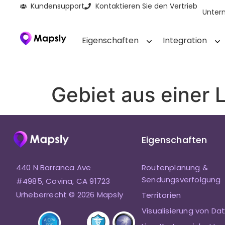
Kundensupport
Kontaktieren Sie den Vertrieb
Unter
Eigenschaften
Integration
Gebiet aus einer L
Eigenschaften
440 N Barranca Ave
Routenplanung &
Sendungsverfolgung
#4985, Covina, CA 91723
Urheberrecht © 2026 Mapsly
Territorien
Visualisierung von Da