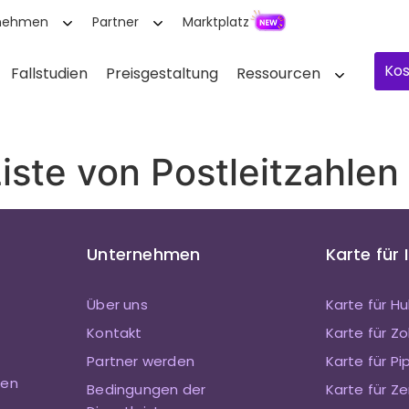
nehmen
Partner
Marktplatz
Kos
Fallstudien
Preisgestaltung
Ressourcen
iste von Postleitzahlen
Unternehmen
Karte für 
Über uns
Karte für H
Kontakt
Karte für 
Partner werden
Karte für Pi
ten
Bedingungen der
Karte für Ze