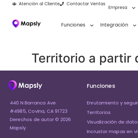
Atención al Cliente
Contactar Ventas
Empresa
Funciones
Integración
Territorio a partir
Funciones
440 N Barranca Ave
Enrutamiento y segu
#4985, Covina, CA 91723
Territorios
Derechos de autor © 2026
Visualización de dato
Mapsly
Incrustar mapas en v