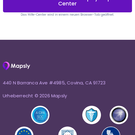
Center
Das Hilfe-Center wird in einem neuen Browser-Tab geöffnet.
440 N Barranca Ave #4985, Covina, CA 91723
Urheberrecht © 2026 Mapsly