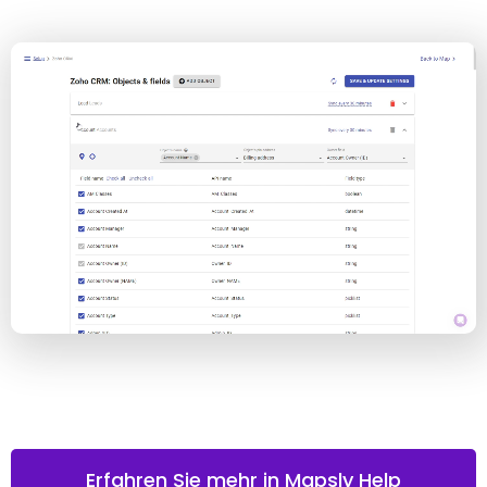
Erfahren Sie mehr in Mapsly Help