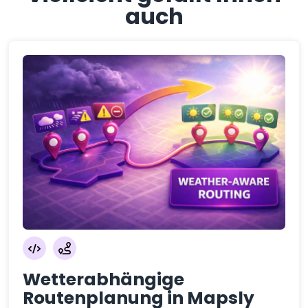
auch
Wetterabhängige
Routenplanung in Mapsly