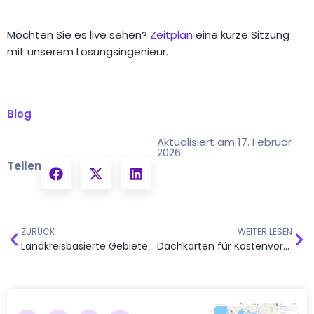
Möchten Sie es live sehen?
Zeitplan
eine kurze Sitzung
mit unserem Lösungsingenieur.
Blog
Aktualisiert am 17. Februar
2026
Teilen
ZURÜCK
WEITER LESEN
Landkreisbasierte Gebiete & demografische Zielgruppenansprache für Medizintechnik-Vertrieb
Dachkarten für Kostenvoranschläge, Installationen und Auftragsstatusverfolgung