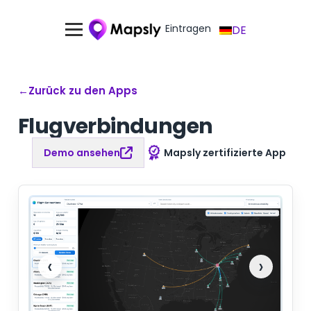
Eintragen
DE
←
Zurück zu den Apps
Flugverbindungen
Demo ansehen
Mapsly zertifizierte App
‹
›