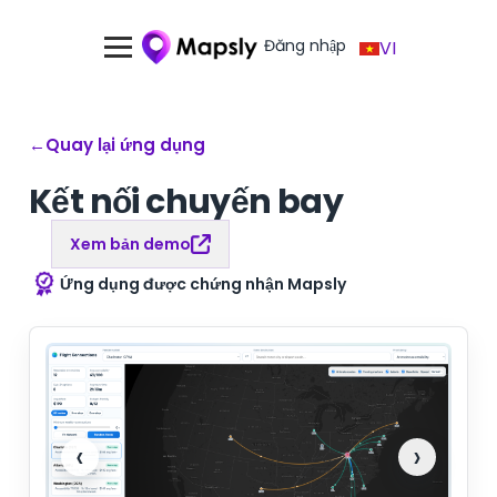
Đăng nhập
VI
←
Quay lại ứng dụng
Kết nối chuyến bay
Xem bản demo
Ứng dụng được chứng nhận Mapsly
‹
›