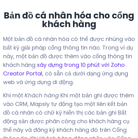
Bản đồ cá nhân hóa cho cổng
khách hàng
Một bản đồ cá nhân hóa có thể được nhúng vào
bất kỳ giải pháp cổng thông tin nào. Trong ví dụ
này, một bản đồ được thêm vào cổng thông tin
khách hàng
xây dựng trong 10 phút với Zoho
Creator Portal
, có sẵn cả dưới dạng ứng dụng
web và ứng dụng di động.
Khi một
Khách hàng
Khi một bản ghi được thêm
vào CRM, Mapsly tự động tạo một liên kết bản
đồ cá nhân có chữ ký hiển thị các bản ghi Bất
động sản được phân công cho khách hàng cụ
thể này và đăng ký khách hàng đó trên Cổng