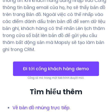
thông tin. Khi khách hàng đăng nhập vào Cổng
thông tin bằng email của họ, họ sẽ thấy bản đồ
trên trang Bản đồ. Ngoài việc có thể nhấp vào
các điểm đánh dấu trên bản đồ để xem dữ liệu
bản ghi, khách hàng có thể nhấn Lên lịch thăm
trong cửa sổ bật lên bản đồ để gửi yêu cầu
thăm bất động sản mà Mapsly sẽ tạo làm bản
ghi trong CRM.
Đi tới cổng khách hàng demo
Cổng sẽ mở trong một tab trình duyệt mới.
Tìm hiểu thêm
Về bản đồ nhúng trực tiếp
.