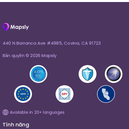
440 N Barranca Ave #4985, Covina, CA 91723
Bản quyền © 2026 Mapsly
Available in 20+ languages
Tính năng