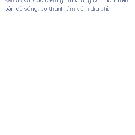
Bản đồ với các điểm ghim không có nhãn, trên
bản đồ sáng, có thanh tìm kiếm địa chỉ.