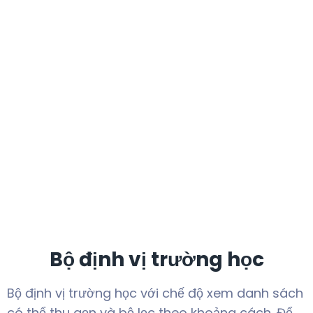
Bộ định vị trường học
Bộ định vị trường học với chế độ xem danh sách
có thể thu gọn và bộ lọc theo khoảng cách. Để